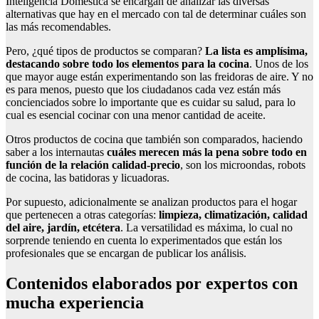
Inteligencia Doméstica se encargan de analizar las diversas
alternativas que hay en el mercado con tal de determinar cuáles son
las más recomendables.
Pero, ¿qué tipos de productos se comparan?
La lista es amplísima,
destacando sobre todo los elementos para la cocina
. Unos de los
que mayor auge están experimentando son las freidoras de aire. Y no
es para menos, puesto que los ciudadanos cada vez están más
concienciados sobre lo importante que es cuidar su salud, para lo
cual es esencial cocinar con una menor cantidad de aceite.
Otros productos de cocina que también son comparados, haciendo
saber a los internautas
cuáles merecen más la pena sobre todo en
función de la relación calidad-precio
, son los microondas, robots
de cocina, las batidoras y licuadoras.
Por supuesto, adicionalmente se analizan productos para el hogar
que pertenecen a otras categorías:
limpieza, climatización, calidad
del aire, jardín, etcétera
. La versatilidad es máxima, lo cual no
sorprende teniendo en cuenta lo experimentados que están los
profesionales que se encargan de publicar los análisis.
Contenidos elaborados por expertos con
mucha experiencia