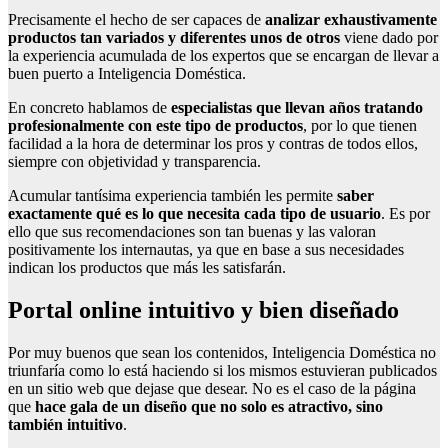
Precisamente el hecho de ser capaces de
analizar exhaustivamente
productos tan variados y diferentes unos de otros
viene dado por
la experiencia acumulada de los expertos que se encargan de llevar a
buen puerto a Inteligencia Doméstica.
En concreto hablamos de
especialistas que llevan años tratando
profesionalmente con este tipo de productos
, por lo que tienen
facilidad a la hora de determinar los pros y contras de todos ellos,
siempre con objetividad y transparencia.
Acumular tantísima experiencia también les permite
saber
exactamente qué es lo que necesita cada tipo de usuario
. Es por
ello que sus recomendaciones son tan buenas y las valoran
positivamente los internautas, ya que en base a sus necesidades
indican los productos que más les satisfarán.
Portal online intuitivo y bien diseñado
Por muy buenos que sean los contenidos, Inteligencia Doméstica no
triunfaría como lo está haciendo si los mismos estuvieran publicados
en un sitio web que dejase que desear. No es el caso de la página
que
hace gala de un diseño que no solo es atractivo, sino
también intuitivo
.