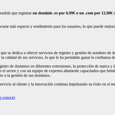
ndrás que registrar
un dominio .es por 6,99€ o un .com por 12,90€
(
rar más espacio y rendimiento para los usuarios, lo que puede mejorar
que se dedica a ofrecer servicios de registro y gestión de nombres de 
a calidad de sus servicios, lo que le ha permitido ganar la confianza de
stro de dominios en diferentes extensiones, la protección de marca y l
en el sector y con un equipo de expertos altamente capacitados que brin
to a la gestión de sus dominios.
ervicio al cliente y la innovación continua impulsando su éxito en el m
as conocer