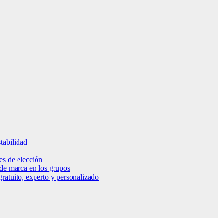
tabilidad
es de elección
 de marca en los grupos
ratuito, experto y personalizado