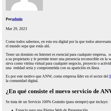
Por
admin
Mar 29, 2023
Como todos sabemos, en esta era digital por la que todos atravesamo
el mundo sepa que estás ahí.
Tener un dominio en Internet es esencial para cualquier empresa, o
a su propietario y le permite tener una presencia reconocible en la
sirva como vitrina virtual para cualquier negocio, proyecto o activ
una entidad seria y comprometida con su aparición en línea.
Es por este motivo que ANW, como empresa líder en el sector del
R
la comunidad digital.
¿En qué consiste el nuevo servicio de 
Se trata de un Servicio 100% Gratuito (para siempre) que incluye:
Espacio para una Página Web de Presentación