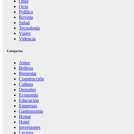
Obra
Ocio
Política
Revista
Salud
Tecnología
Viajes
Videncia
Categorías
Amor
Belleza
Bienestar
Construcción
Cultura
Deportes
Economía
Educación
Empresas
Gastronomia
Hogar
Hotel
Inversiones
Lectura