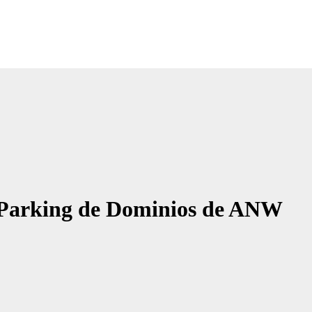
Noticias Empresariales
ugar donde encontrar las mejores noticias sobre las empresas
e Parking de Dominios de ANW