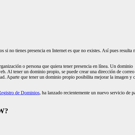
s si no tienes presencia en Internet es que no existes. Así pues result
rganización o persona que quiera tener presencia en línea. Un dominio e
 web. Al tener un dominio propio, se puede crear una dirección de corr
idad. Aparte que tener un dominio propio posibilita mejorar la imagen y
egistro de Dominios
, ha lanzado recientemente un nuevo servicio de p
ANW?