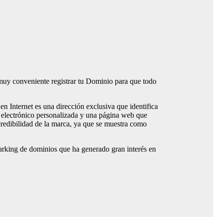
a muy conveniente registrar tu Dominio para que todo
n Internet es una dirección exclusiva que identifica
eo electrónico personalizada y una página web que
 credibilidad de la marca, ya que se muestra como
arking de dominios que ha generado gran interés en