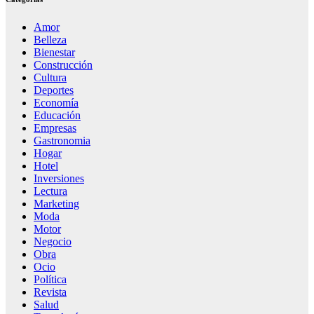
Amor
Belleza
Bienestar
Construcción
Cultura
Deportes
Economía
Educación
Empresas
Gastronomia
Hogar
Hotel
Inversiones
Lectura
Marketing
Moda
Motor
Negocio
Obra
Ocio
Política
Revista
Salud