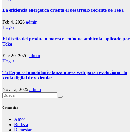
La eficiencia energética orienta el desarrollo reciente de Teka
Feb 4, 2026
admin
Hogar
El diseño del producto marca el enfoque ambiental aplicado por
Teka
Ene 20, 2026
admin
Hogar
Tu Espacio Inmobiliario lanza nueva web para revolucionar la
venta digital de viviendas
Nov 12, 2025
admin
Categorías
Amor
Belleza
Bienestar