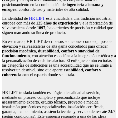
posicionamiento en la combinación de
ingeniería alemana y
europea
, confort de uso y materiales de alta calidad.
La identidad de
HR LIFT
está vinculada a una tradición industrial
europea con más de
125 años de experiencia
y a la fabricación de
salvaescaleras desde
1897
, bajo criterios de precisión y calidad que
siguen marcando su línea de producto.
En ese marco, HR LIFT describe sus soluciones como equipos de
elevación y salvaescaleras de alta gama concebidos para ofrecer
precisión mecánica, durabilidad, confort y suavidad de
funcionamiento
, con atención específica a la integración estética y a
la personalización de cada instalación. El enfoque común en todas
las categorías de soluciones es una accesibilidad que no se limite a
resolver un desnivel, sino que aporte
estabilidad, confort y
coherencia con el espacio
donde se instala.
HR LIFT traslada también esa lógica de calidad al servicio,
mediante un proceso completo y personalizado que incluye
asesoramiento experto, estudio técnico, proyecto a medida,
instalación por técnicos especializados, instalación certificada,
garantía, mantenimiento, asistencia técnica y servicio de rescate 24/7
(según condiciones). Este esquema responde a una de las ideas