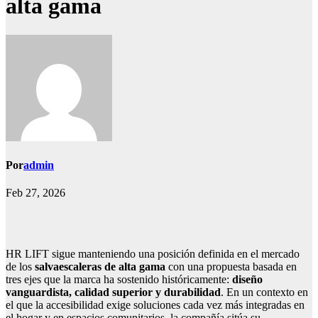
alta gama
Por
admin
Feb 27, 2026
HR LIFT sigue manteniendo una posición definida en el mercado
de los
salvaescaleras de alta gama
con una propuesta basada en
tres ejes que la marca ha sostenido históricamente:
diseño
vanguardista, calidad superior y durabilidad
. En un contexto en
el que la accesibilidad exige soluciones cada vez más integradas en
el hogar y en espacios comunitarios, la compañía sitúa su