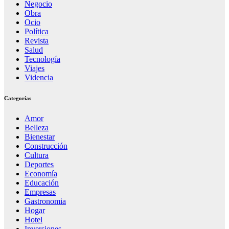
Negocio
Obra
Ocio
Política
Revista
Salud
Tecnología
Viajes
Videncia
Categorías
Amor
Belleza
Bienestar
Construcción
Cultura
Deportes
Economía
Educación
Empresas
Gastronomia
Hogar
Hotel
Inversiones