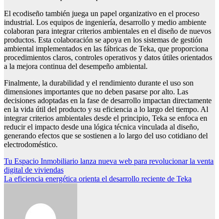
El ecodiseño también juega un papel organizativo en el proceso
industrial. Los equipos de ingeniería, desarrollo y medio ambiente
colaboran para integrar criterios ambientales en el diseño de nuevos
productos. Esta colaboración se apoya en los sistemas de gestión
ambiental implementados en las fábricas de Teka, que proporciona
procedimientos claros, controles operativos y datos útiles orientados
a la mejora continua del desempeño ambiental.
Finalmente, la durabilidad y el rendimiento durante el uso son
dimensiones importantes que no deben pasarse por alto. Las
decisiones adoptadas en la fase de desarrollo impactan directamente
en la vida útil del producto y su eficiencia a lo largo del tiempo. Al
integrar criterios ambientales desde el principio, Teka se enfoca en
reducir el impacto desde una lógica técnica vinculada al diseño,
generando efectos que se sostienen a lo largo del uso cotidiano del
electrodoméstico.
Navegación
Tu Espacio Inmobiliario lanza nueva web para revolucionar la venta
digital de viviendas
de
La eficiencia energética orienta el desarrollo reciente de Teka
entradas