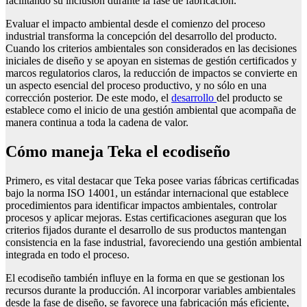
facilitando su inclusión durante la fase de fabricación.
Evaluar el impacto ambiental desde el comienzo del proceso
industrial transforma la concepción del desarrollo del producto.
Cuando los criterios ambientales son considerados en las decisiones
iniciales de diseño y se apoyan en sistemas de gestión certificados y
marcos regulatorios claros, la reducción de impactos se convierte en
un aspecto esencial del proceso productivo, y no sólo en una
corrección posterior. De este modo, el
desarrollo
del producto se
establece como el inicio de una gestión ambiental que acompaña de
manera continua a toda la cadena de valor.
Cómo maneja Teka el ecodiseño
Primero, es vital destacar que Teka posee varias fábricas certificadas
bajo la norma ISO 14001, un estándar internacional que establece
procedimientos para identificar impactos ambientales, controlar
procesos y aplicar mejoras. Estas certificaciones aseguran que los
criterios fijados durante el desarrollo de sus productos mantengan
consistencia en la fase industrial, favoreciendo una gestión ambiental
integrada en todo el proceso.
El ecodiseño también influye en la forma en que se gestionan los
recursos durante la producción. Al incorporar variables ambientales
desde la fase de diseño, se favorece una fabricación más eficiente,