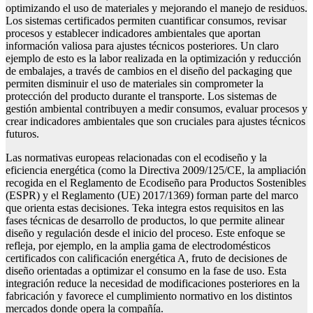
optimizando el uso de materiales y mejorando el manejo de residuos.
Los sistemas certificados permiten cuantificar consumos, revisar
procesos y establecer indicadores ambientales que aportan
información valiosa para ajustes técnicos posteriores. Un claro
ejemplo de esto es la labor realizada en la optimización y reducción
de embalajes, a través de cambios en el diseño del packaging que
permiten disminuir el uso de materiales sin comprometer la
protección del producto durante el transporte. Los sistemas de
gestión ambiental contribuyen a medir consumos, evaluar procesos y
crear indicadores ambientales que son cruciales para ajustes técnicos
futuros.
Las normativas europeas relacionadas con el ecodiseño y la
eficiencia energética (como la Directiva 2009/125/CE, la ampliación
recogida en el Reglamento de Ecodiseño para Productos Sostenibles
(ESPR) y el Reglamento (UE) 2017/1369) forman parte del marco
que orienta estas decisiones. Teka integra estos requisitos en las
fases técnicas de desarrollo de productos, lo que permite alinear
diseño y regulación desde el inicio del proceso. Este enfoque se
refleja, por ejemplo, en la amplia gama de electrodomésticos
certificados con calificación energética A, fruto de decisiones de
diseño orientadas a optimizar el consumo en la fase de uso. Esta
integración reduce la necesidad de modificaciones posteriores en la
fabricación y favorece el cumplimiento normativo en los distintos
mercados donde opera la compañía.