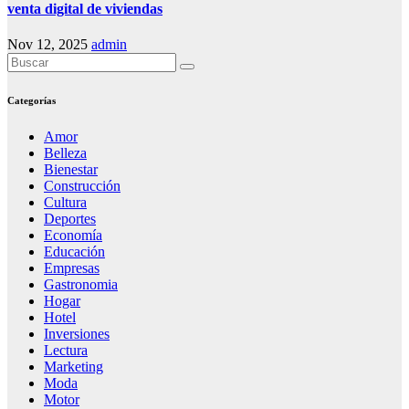
venta digital de viviendas
Nov 12, 2025
admin
Categorías
Amor
Belleza
Bienestar
Construcción
Cultura
Deportes
Economía
Educación
Empresas
Gastronomia
Hogar
Hotel
Inversiones
Lectura
Marketing
Moda
Motor