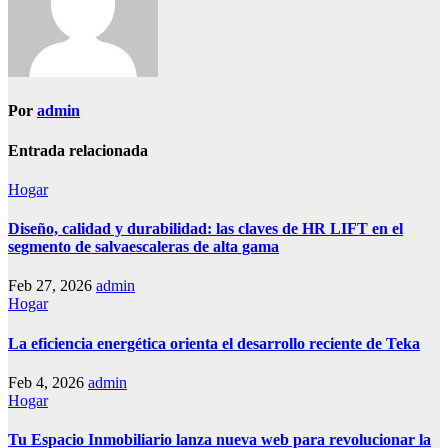
Por
admin
Entrada relacionada
Hogar
Diseño, calidad y durabilidad: las claves de HR LIFT en el
segmento de salvaescaleras de alta gama
Feb 27, 2026
admin
Hogar
La eficiencia energética orienta el desarrollo reciente de Teka
Feb 4, 2026
admin
Hogar
Tu Espacio Inmobiliario lanza nueva web para revolucionar la