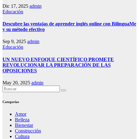
Dic 17, 2025
admin
Educación
Descubre las ventajas de aprender inglés online con BilinguaMe
y su método efectivo
Sep 9, 2025
admin
Educación
UN NUEVO ENFOQUE CIENTÍFICO PROMETE
REVOLUCIONAR LA PREPARACIÓN DE LAS
OPOSICIONES
May 20, 2025
admin
Categorías
Amor
Belleza
Bienestar
Construcción
Cultura