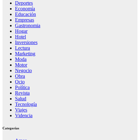
Deportes
Economía
Educación
Empresas
Gastronomia
Hogar
Hotel
Inversiones
Lectura
Marketing
Moda
Motor
Negocio
Obra
Ocio
Política
Revista
Salud
Tecnología
Viajes
Videncia
Categorías