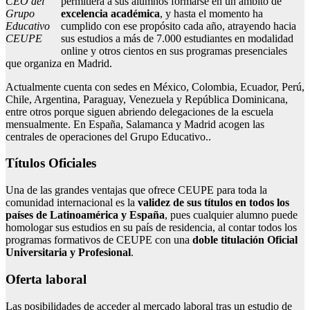
permitiera a sus alumnos formarse en un ámbito de
CEO del
excelencia académica
, y hasta el momento ha
Grupo
cumplido con ese propósito cada año, atrayendo hacia
Educativo
sus estudios a más de 7.000 estudiantes en modalidad
CEUPE
online y otros cientos en sus programas presenciales
que organiza en Madrid.
Actualmente cuenta con sedes en México, Colombia, Ecuador, Perú,
Chile, Argentina, Paraguay, Venezuela y República Dominicana,
entre otros porque siguen abriendo delegaciones de la escuela
mensualmente. En España, Salamanca y Madrid acogen las
centrales de operaciones del Grupo Educativo..
Títulos Oficiales
Una de las grandes ventajas que ofrece CEUPE para toda la
comunidad internacional es la
validez de sus títulos en todos los
países de Latinoamérica y España
, pues cualquier alumno puede
homologar sus estudios en su país de residencia, al contar todos los
programas formativos de CEUPE con una
doble titulación Oficial
Universitaria y Profesional
.
Oferta laboral
Las posibilidades de acceder al mercado laboral tras un estudio de