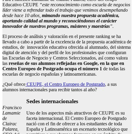
Educativo CEUPE
“este reconocimiento como escuela de negocios
líder viene a refrendar todo el trabajo que venimos desempeñando
desde hace 10 años,
mimando nuestra propuesta académica,
aportando calidad al mundo y reconociéndonos el carácter
innovador de nuestros programas, másteres y maestrías
”.
El proceso de análisis y valoración en el presente ranking se ha
llevado a cabo a partir de la excelencia de la propuesta académica de
estudios, de innovación educativa ofrecida al alumnado, del sistema
digital de atención y del perfil de los profesionales que configuran
las Escuelas de Negocio y Centros Seleccionados, así como valora
las
reseñas de sus alumnos reflejadas en Google, en la que en
Centro Europeo de Postgrado ocupa el número 1
de todas las
escuelas de negocio españolas y latinoamericanas.
¿Qué ofrece
CEUPE, el Centro Europeo de Postgrado
, a sus
alumnos internacionales para recibir tantos al año?
Sedes internacionales
Francisco
Uno de los aspectos más atractivos de CEUPE es su
Lamamie
faceta internacional. El Centro Europeo de Postgrado
de
nació con el fin de ofrecer a los estudiantes de toda
Clairac
España y Latinoamérica un escenario tecnológico que
Palarea,