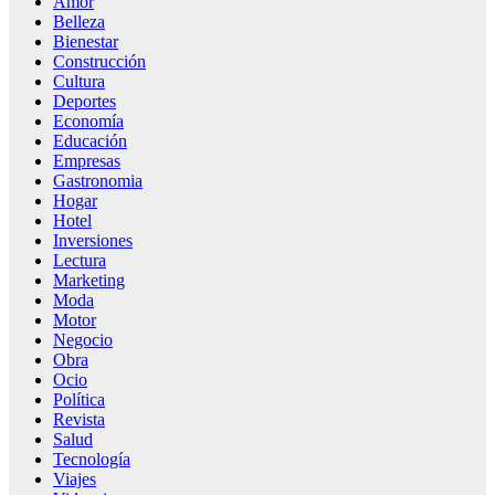
Amor
Belleza
Bienestar
Construcción
Cultura
Deportes
Economía
Educación
Empresas
Gastronomia
Hogar
Hotel
Inversiones
Lectura
Marketing
Moda
Motor
Negocio
Obra
Ocio
Política
Revista
Salud
Tecnología
Viajes