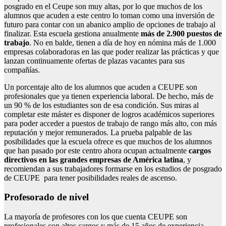
posgrado en el Ceupe son muy altas, por lo que muchos de los
alumnos que acuden a este centro lo toman como una inversión de
futuro para contar con un abanico amplio de opciones de trabajo al
finalizar. Esta escuela gestiona anualmente
más de 2.900 puestos de
trabajo
. No en balde, tienen a día de hoy en nómina más de 1.000
empresas colaboradoras en las que poder realizar las prácticas y que
lanzan continuamente ofertas de plazas vacantes para sus
compañías.
Un porcentaje alto de los alumnos que acuden a CEUPE son
profesionales que ya tienen experiencia laboral. De hecho, más de
un 90 % de los estudiantes son de esa condición. Sus miras al
completar este máster es disponer de logros académicos superiores
para poder acceder a puestos de trabajo de rango más alto, con más
reputación y mejor remunerados. La prueba palpable de las
posibilidades que la escuela ofrece es que muchos de los alumnos
que han pasado por este centro ahora ocupan actualmente
cargos
directivos en las grandes empresas de América latina
, y
recomiendan a sus trabajadores formarse en los estudios de posgrado
de CEUPE para tener posibilidades reales de ascenso.
Profesorado de nivel
La mayoría de profesores con los que cuenta CEUPE son
profesionales con altos cargos y más de 15 años de experiencia