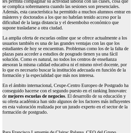
les permita compaginar su actividad laboral con las clases, cosa que
se complica sobremanera cuando las sesiones son presenciales.
Además, esta característica ha permitido a muchos alumnos entrar en
másteres y doctorados a los que no habrían tenido acceso por la
dificultad de la larga distancia y el desembolso económico que
supone trasladarse a otra ciudad.
La amplia oferta de escuelas online que se ofrece actualmente a los
usuarios también es una de las grandes ventajas con las que los
estudiantes de hoy se encuentran. Problemas como los de la falta de
plazas para acceder a estudios de posgrado tienen ya una fácil
solución. Como es natural, no todos los centros de enseñanza
atesoran la misma calidad educativa ni el mismo nivel docente, por
lo que es necesario buscar la institución adecuada en función de la
formación y la especialidad que más nos interesa.
En el ámbito internacional, Ceupe-Centro Europeo de Postgrado ha
conseguido hacerse con el segundo puesto en el ranking Innovatec
de
mejores escuelas de negocios
. El desarrollo de su educación y
su oferta académica han sido algunos de los factores más influyentes
en esta valoración realizada por un jurado experto en el sector de la
formación de postgrado.
Para Francisco Lamamie de Clairac Palarea, CEO del Grupo