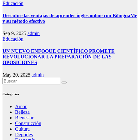
Educación
Descubre las ventajas de aprender inglés online con BilinguaMe
y su método efectivo
Sep 9, 2025
admin
Educación
UN NUEVO ENFOQUE CIENTÍFICO PROMETE
REVOLUCIONAR LA PREPARACIÓN DE LAS
OPOSICIONES
May 20, 2025
admin
Categorías
Amor
Belleza
Bienestar
Construcción
Cultura
Deportes