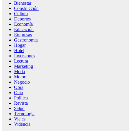
Bienestar
Construcción
Cultura
Deportes
Economía
Educación
Empresas
Gastronomia
Hogar
Hotel
Inversiones
Lectura
Marketing
Moda
Motor
Negocio
Obra
Ocio
Política
Revista
Salud
Tecnología
Viajes
Videncia