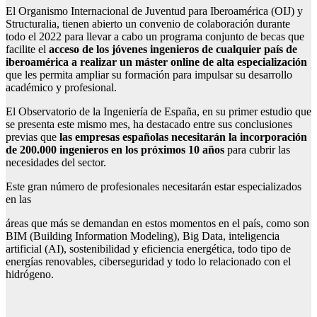
El Organismo Internacional de Juventud para Iberoamérica (OIJ) y
Structuralia, tienen abierto un convenio de colaboración durante
todo el 2022 para llevar a cabo un programa conjunto de becas que
facilite el
acceso de los jóvenes ingenieros de cualquier país de
iberoamérica a realizar un máster online de alta especialización
que les permita ampliar su formación para impulsar su desarrollo
académico y profesional.
El Observatorio de la Ingeniería de España, en su primer estudio que
se presenta este mismo mes, ha destacado entre sus conclusiones
previas que
las empresas españolas necesitarán la incorporación
de 200.000 ingenieros en los próximos 10 años
para cubrir las
necesidades del sector.
Este gran número de profesionales necesitarán estar especializados
en las
áreas que más se demandan en estos momentos en el país, como son
BIM (Building Information Modeling), Big Data, inteligencia
artificial (AI), sostenibilidad y eficiencia energética, todo tipo de
energías renovables, ciberseguridad y todo lo relacionado con el
hidrógeno.