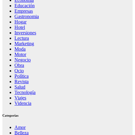
Economía
Educación
Empresas
Gastronomia
Hogar
Hotel
Inversiones
Lectura
Marketing
Moda
Motor
Negocio
Obra
Ocio
Política
Revista
Salud
Tecnología
Viajes
Videncia
Categorías
Amor
Belleza