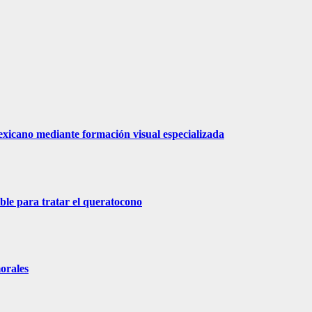
exicano mediante formación visual especializada
ble para tratar el queratocono
morales