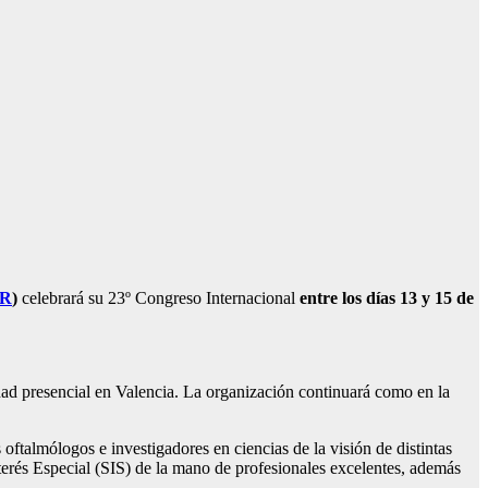
R
)
celebrará su 23º Congreso Internacional
entre los días 13 y 15 de
dad presencial en Valencia. La organización continuará como en la
ftalmólogos e investigadores en ciencias de la visión de distintas
nterés Especial (SIS) de la mano de profesionales excelentes, además