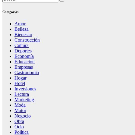
Categorías
Amor
Belleza
Bienestar
Construcción
Cultura
Deportes
Economía
Educación
Empresas
Gastronomia
Hogar
Hotel
Inversiones
Lectura
Marketing
Moda
Motor
Negocio
Obra
Ocio
Política