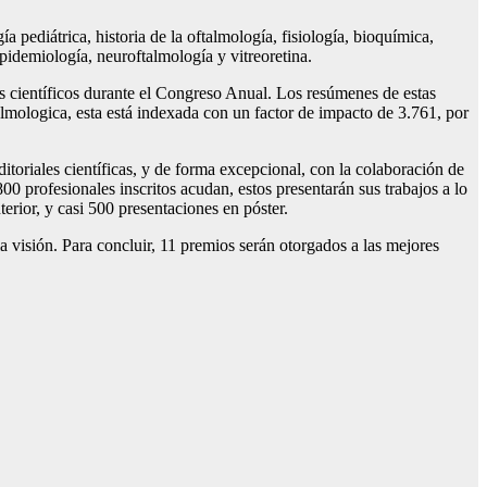
a pediátrica, historia de la oftalmología, fisiología, bioquímica,
epidemiología, neuroftalmología y vitreoretina.
s científicos durante el Congreso Anual. Los resúmenes de estas
almologica, esta está indexada con un factor de impacto de 3.761, por
itoriales científicas, y de forma excepcional, con la colaboración de
 profesionales inscritos acudan, estos presentarán sus trabajos a lo
erior, y casi 500 presentaciones en póster.
a visión. Para concluir, 11 premios serán otorgados a las mejores