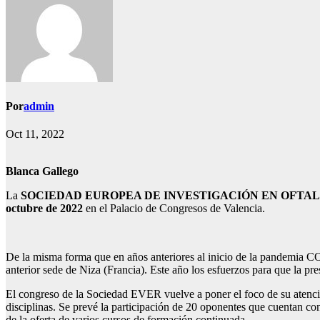
Por
admin
Oct 11, 2022
Blanca Gallego
La
SOCIEDAD EUROPEA DE INVESTIGACIÓN EN OFTALMOLO
octubre de 2022
en el Palacio de Congresos de Valencia.
De la misma forma que en años anteriores al inicio de la pandemia CO
anterior sede de Niza (Francia). Este año los esfuerzos para que la pre
El congreso de la Sociedad EVER vuelve a poner el foco de su atención
disciplinas. Se prevé la participación de 20 oponentes que cuentan co
de la oferta de varios cursos de formación continuada.