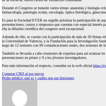
Durante el Congreso se tratarán varios temas: anatomía y biología celula
farmacología, patología ocular, oncología, óptica fisiológica, glaucom
Es para la Sociedad EVER un orgullo priorizar la participación de aq
presentaciones, cursos y simposios que cuentan con especial interés pa
ella la difusión científica del congreso será excepcional.
Además de ello, se cuenta con la participación de más de 20 firmas rel
la Universidad de Valencia, y la Fundación para la Investigación Sani
largo de 12 sesiones con 99 comunicaciones orales, dos sesiones de los
También se llevarán a cabo reuniones de expertos para así avanzar en 
presentaciones en póster y 9 a los jóvenes investigadores.
Para más información al respecto, consultar en la web oficial
https://
Navegación
Comprar CBD al por mayor
Perito médico: qué es y cuáles son sus funciones
de
entradas