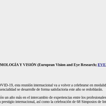
GÍA Y VISIÓN (European Vision and Eye Research;
EVE
VID-19, esta reunión internacional va a volver a celebrarse en modali
sencialidad se desarrolle de forma satisfactoria este año se redoblarán.
 un año más en el intercambio de experiencias entre los profesionales o
n prestigio internacional, así como la celebración de 68 Simposios de I