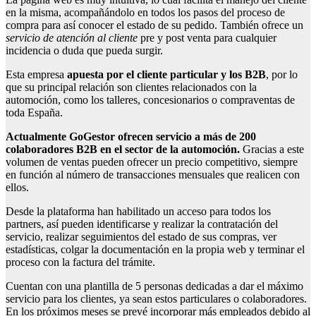
en la misma, acompañándolo en todos los pasos del proceso de
compra para así conocer el estado de su pedido. También ofrece un
servicio de atención al cliente
pre y post venta para cualquier
incidencia o duda que pueda surgir.
Esta empresa
apuesta por el cliente particular y los B2B
, por lo
que su principal relación son clientes relacionados con la
automoción, como los talleres, concesionarios o compraventas de
toda España.
Actualmente GoGestor ofrecen servicio a más de 200
colaboradores B2B en el sector de la automoción.
Gracias a este
volumen de ventas pueden ofrecer un precio competitivo, siempre
en función al número de transacciones mensuales que realicen con
ellos.
Desde la plataforma han habilitado un acceso para todos los
partners, así pueden identificarse y realizar la contratación del
servicio, realizar seguimientos del estado de sus compras, ver
estadísticas, colgar la documentación en la propia web y terminar el
proceso con la factura del trámite.
Cuentan con una plantilla de 5 personas dedicadas a dar el máximo
servicio para los clientes, ya sean estos particulares o colaboradores.
En los próximos meses se prevé incorporar más empleados debido al