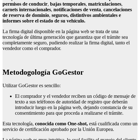
permisos de conducir
,
bajas temporales
,
matriculaciones
,
carnets internacionales
,
notificaciones de venta
,
cancelaciones
de reserva de dominio
,
seguros, distintivos ambientales e
informes sobre el estado de su vehículo.
La firma digital disponible en la página web se trata de una
tecnología de última generación que garantiza que el trámite sea
completamente seguro, pudiendo realizar la firma digital, tanto el
vendedor como el comprador.
Metodogología GoGestor
Utilizar GoGestor es sencillo:
El comprador y el vendedor reciben un código de mensaje de
texto a sus teléfonos de autoridad de registro que deberán
introducir luego en la página web, dejando constancia de su
consentimiento para que proceda a realizarse el trámite.
Esta tecnología,
conocida como One-shot,
está cualificada como un
servicio de certificación aprobado por la Unión Europea.
La página web es muy intuitiva, lo cual facilita el manejo del cliente