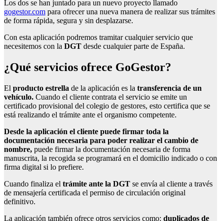
Los dos se han juntado para un nuevo proyecto llamado
gogestor.com
para ofrecer una nueva manera de realizar sus trámites
de forma rápida, segura y sin desplazarse.
Con esta aplicación podremos tramitar cualquier servicio que
necesitemos con la
DGT
desde cualquier parte de España.
¿Qué servicios ofrece GoGestor?
El
producto estrella
de la aplicación es la
transferencia de un
vehículo.
Cuando el cliente contrata el servicio se emite un
certificado provisional del colegio de gestores, esto certifica que se
está realizando el trámite ante el organismo competente.
Desde la aplicación el cliente puede firmar toda la
documentación necesaria para poder realizar el cambio de
nombre,
puede firmar la documentación necesaria de forma
manuscrita, la recogida se programará en el domicilio indicado o con
firma digital si lo prefiere.
Cuando finaliza el
trámite ante la DGT
se envía al cliente a través
de mensajería certificada el permiso de circulación original
definitivo.
La aplicación también ofrece otros servicios como:
duplicados de