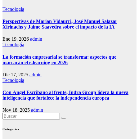
Tecnología
Perspectivas de Marian Vidaurri, José Manuel Salazar
Xirinachs y Jaime Saavedra sobre el impacto de la IA
Ene 19, 2026
admin
Tecnología
La formación empresarial se transforma: aspectos que
marcarán el e-learning en 2026
Dic 17, 2025
admin
Tecnología
Con Ángel Escribano al frente, Indra Group lidera la nueva
inteligencia que fortalece la independencia europea
Nov 18, 2025
admin
Categorías