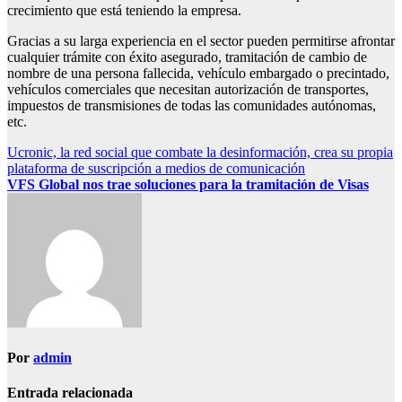
crecimiento que está teniendo la empresa.
Gracias a su larga experiencia en el sector pueden permitirse afrontar
cualquier trámite con éxito asegurado, tramitación de cambio de
nombre de una persona fallecida, vehículo embargado o precintado,
vehículos comerciales que necesitan autorización de transportes,
impuestos de transmisiones de todas las comunidades autónomas,
etc.
Navegación
Ucronic, la red social que combate la desinformación, crea su propia
plataforma de suscripción a medios de comunicación
de
VFS Global nos trae soluciones para la tramitación de Visas
entradas
Por
admin
Entrada relacionada