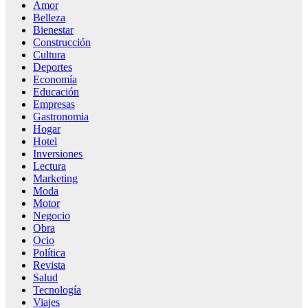
Amor
Belleza
Bienestar
Construcción
Cultura
Deportes
Economía
Educación
Empresas
Gastronomia
Hogar
Hotel
Inversiones
Lectura
Marketing
Moda
Motor
Negocio
Obra
Ocio
Política
Revista
Salud
Tecnología
Viajes