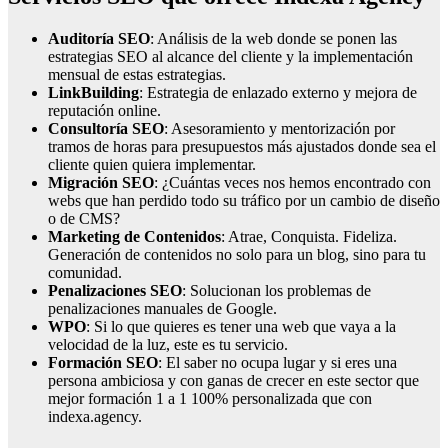
Auditoría SEO
: Análisis de la web donde se ponen las
estrategias SEO al alcance del cliente y la implementación
mensual de estas estrategias.
LinkBuilding
: Estrategia de enlazado externo y mejora de
reputación online.
Consultoría SEO
: Asesoramiento y mentorización por
tramos de horas para presupuestos más ajustados donde sea el
cliente quien quiera implementar.
Migración SEO
: ¿Cuántas veces nos hemos encontrado con
webs que han perdido todo su tráfico por un cambio de diseño
o de CMS?
Marketing de Contenidos
: Atrae, Conquista. Fideliza.
Generación de contenidos no solo para un blog, sino para tu
comunidad.
Penalizaciones SEO
: Solucionan los problemas de
penalizaciones manuales de Google.
WPO
: Si lo que quieres es tener una web que vaya a la
velocidad de la luz, este es tu servicio.
Formación SEO
: El saber no ocupa lugar y si eres una
persona ambiciosa y con ganas de crecer en este sector que
mejor formación 1 a 1 100% personalizada que con
indexa.agency.