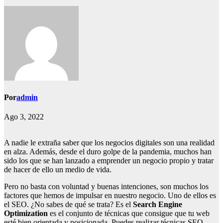
Por
admin
Ago 3, 2022
A nadie le extraña saber que los negocios digitales son una realidad
en alza. Además, desde el duro golpe de la pandemia, muchos han
sido los que se han lanzado a emprender un negocio propio y tratar
de hacer de ello un medio de vida.
Pero no basta con voluntad y buenas intenciones, son muchos los
factores que hemos de impulsar en nuestro negocio. Uno de ellos es
el SEO. ¿No sabes de qué se trata? Es el
Search Engine
Optimization
es el conjunto de técnicas que consigue que tu web
esté bien orientada y posicionada. Puedes realizar técnicas SEO