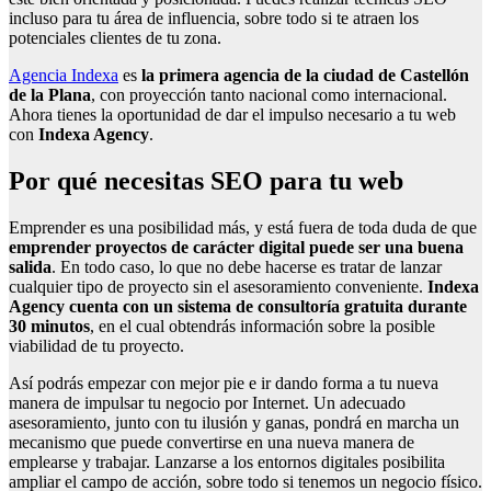
incluso para tu área de influencia, sobre todo si te atraen los
potenciales clientes de tu zona.
Agencia Indexa
es
la primera agencia de la ciudad de Castellón
de la Plana
, con proyección tanto nacional como internacional.
Ahora tienes la oportunidad de dar el impulso necesario a tu web
con
Indexa Agency
.
Por qué necesitas SEO para tu web
Emprender es una posibilidad más, y está fuera de toda duda de que
emprender proyectos de carácter digital puede ser una buena
salida
. En todo caso, lo que no debe hacerse es tratar de lanzar
cualquier tipo de proyecto sin el asesoramiento conveniente.
Indexa
Agency cuenta con un sistema de consultoría gratuita durante
30 minutos
, en el cual obtendrás información sobre la posible
viabilidad de tu proyecto.
Así podrás empezar con mejor pie e ir dando forma a tu nueva
manera de impulsar tu negocio por Internet. Un adecuado
asesoramiento, junto con tu ilusión y ganas, pondrá en marcha un
mecanismo que puede convertirse en una nueva manera de
emplearse y trabajar. Lanzarse a los entornos digitales posibilita
ampliar el campo de acción, sobre todo si tenemos un negocio físico.