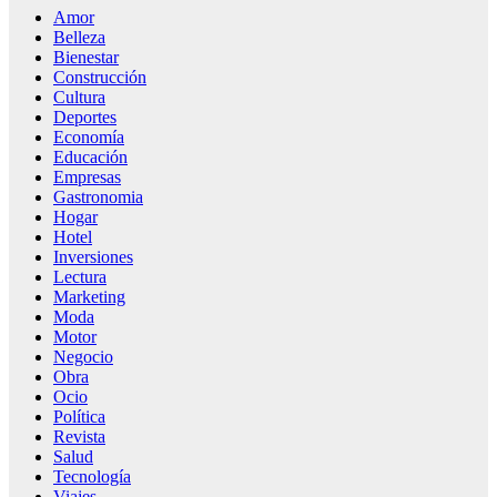
Amor
Belleza
Bienestar
Construcción
Cultura
Deportes
Economía
Educación
Empresas
Gastronomia
Hogar
Hotel
Inversiones
Lectura
Marketing
Moda
Motor
Negocio
Obra
Ocio
Política
Revista
Salud
Tecnología
Viajes