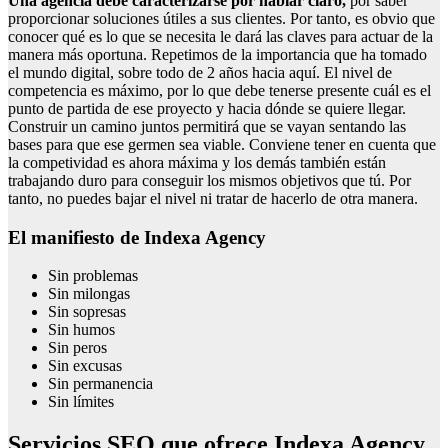
Una agencia debe caracterizarse por hablar claro,
por saber
proporcionar soluciones útiles a sus clientes. Por tanto, es obvio que
conocer qué es lo que se necesita le dará las claves para actuar de la
manera más oportuna. Repetimos de la importancia que ha tomado
el mundo digital, sobre todo de 2 años hacia aquí. El nivel de
competencia es máximo, por lo que debe tenerse presente cuál es el
punto de partida de ese proyecto y hacia dónde se quiere llegar.
Construir un camino juntos permitirá que se vayan sentando las
bases para que ese germen sea viable. Conviene tener en cuenta que
la competividad es ahora máxima y los demás también están
trabajando duro para conseguir los mismos objetivos que tú. Por
tanto, no puedes bajar el nivel ni tratar de hacerlo de otra manera.
El manifiesto de Indexa Agency
Sin problemas
Sin milongas
Sin sopresas
Sin humos
Sin peros
Sin excusas
Sin permanencia
Sin límites
Servicios SEO que ofrece Indexa Agency