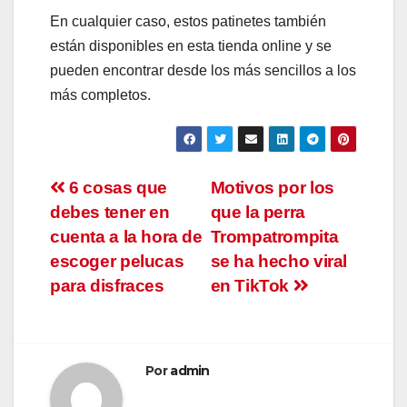
En cualquier caso, estos patinetes también
están disponibles en esta tienda online y se
pueden encontrar desde los más sencillos a los
más completos.
Navegación
6 cosas que
Motivos por los
debes tener en
que la perra
de
cuenta a la hora de
Trompatrompita
entradas
escoger pelucas
se ha hecho viral
para disfraces
en TikTok
Por
admin