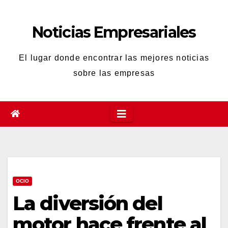
Saltar
al
Noticias Empresariales
contenido
El lugar donde encontrar las mejores noticias
sobre las empresas
OCIO
La diversión del
motor hace frente al