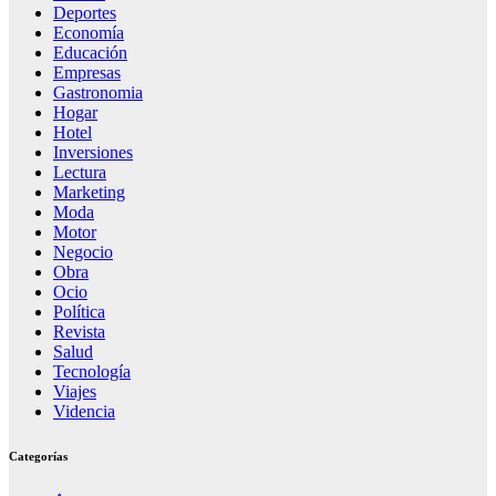
Deportes
Economía
Educación
Empresas
Gastronomia
Hogar
Hotel
Inversiones
Lectura
Marketing
Moda
Motor
Negocio
Obra
Ocio
Política
Revista
Salud
Tecnología
Viajes
Videncia
Categorías