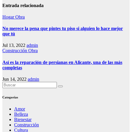
Entrada relacionada
Hogar
Obra
No merece la pena que pintes tu piso si alguien lo hace mejor
que tú
Jul 13, 2022
admin
Construcción
Obra
Así es la reparación de persianas en Alicante, una de las más
completas
Jun 14, 2022
admin
Categorías
Amor
Belleza
Bienestar
Construcción
Cultura