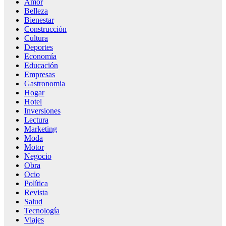
Amor
Belleza
Bienestar
Construcción
Cultura
Deportes
Economía
Educación
Empresas
Gastronomia
Hogar
Hotel
Inversiones
Lectura
Marketing
Moda
Motor
Negocio
Obra
Ocio
Política
Revista
Salud
Tecnología
Viajes