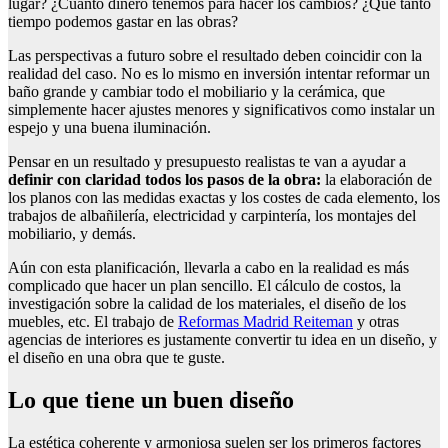
lugar? ¿Cuánto dinero tenemos para hacer los cambios? ¿Qué tanto
tiempo podemos gastar en las obras?
Las perspectivas a futuro sobre el resultado deben coincidir con la
realidad del caso. No es lo mismo en inversión intentar reformar un
baño grande y cambiar todo el mobiliario y la cerámica, que
simplemente hacer ajustes menores y significativos como instalar un
espejo y una buena iluminación.
Pensar en un resultado y presupuesto realistas te van a ayudar a
definir con claridad todos los pasos de la obra:
la elaboración de
los planos con las medidas exactas y los costes de cada elemento, los
trabajos de albañilería, electricidad y carpintería, los montajes del
mobiliario, y demás.
Aún con esta planificación, llevarla a cabo en la realidad es más
complicado que hacer un plan sencillo. El cálculo de costos, la
investigación sobre la calidad de los materiales, el diseño de los
muebles, etc. El trabajo de
Reformas Madrid Reiteman
y otras
agencias de interiores es justamente convertir tu idea en un diseño, y
el diseño en una obra que te guste.
Lo que tiene un buen diseño
La estética coherente y armoniosa suelen ser los primeros factores