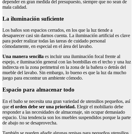
depender en gran medida del presupuesto, siempre que no sean de
mala calidad.
La iluminación suficiente
Los baños son espacios cerrados, en los que la luz tiende a
desaparecer casi sin darnos cuenta. La iluminación artificial es clave
para poder realizar todas las tareas de cuidado personal
cómodamente, en especial en el área del lavabo.
Una manera sencilla
es incluir una iluminación focal frente al
espejo, e iluminación general con las bombillas en el techo y una luz
indirecta en la zona perimetral en la zona de la bañera o detrás del
mueble del lavabo. Sin embargo, lo bueno es que la luz da mucho
juego para encontrar un ambiente cómodo.
Espacio para almacenar todo
En el baño se necesita una gran variedad de utensilios pequeños, así
que
el orden debe ser una prioridad.
Elegir el mobiliario debe
responder a las necesidades de almacenaje, sin ocupar demasiado
espacio. Una tendencia son los muebles suspendidos porque la parte
de abajo no se desaprovecha.
También se pueden añadir algunas repisas para pequeños utensilios,