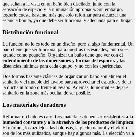
que saltan a la vista en un baño bien diseñado, junto con la
sensación de espacio y la iluminación apropiada. Sin embargo,
lograrlo cuesta bastante más que solo reformar para alcanzar una
estancia bonita, ya que debe ser funcional y adecuada para el hogar.
Distribución funcional
La función no lo es todo en un diseño, pero sí algo fundamental. Un
baño tiene que ser funcional para nuestras necesidades, tanto si es
grande como pequeño. Organizar un baño tiene que ver con
el
entendimiento de las dimensiones y formas del espacio,
y las
distancias mínimas para cada equipo, y no con las apariencias.
Dos formas bastante clásicas de organizar un baño son alinear el
sanitario y el mueble del lavabo para aprovechar el espacio, y dejar
la ducha al fondo o frente al lavabo. Además, lo normal es dejar el
sanitario en la zona más oculta, de ser posible.
Los materiales duraderos
Reformar un baño es caro. Los materiales deben ser
resistentes a la
humedad constante y a lo abrasivo de los productos de limpieza.
El mármol, los azulejos, las baldosas, la piedra natural y el vidrio
son de los más utilizados, aunque hay algunos más. La elección va a