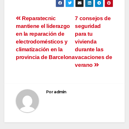
Navegación
Reparatecnic
7 consejos de
mantiene el liderazgo
seguridad
de
en la reparación de
para tu
entradas
electrodomésticos y
vivienda
climatización en la
durante las
provincia de Barcelona
vacaciones de
verano
Por
admin