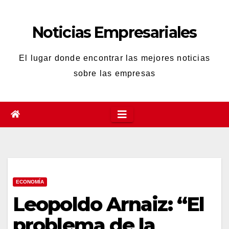
Saltar
al
Noticias Empresariales
contenido
El lugar donde encontrar las mejores noticias
sobre las empresas
ECONOMÍA
Leopoldo Arnaiz: “El
problema de la