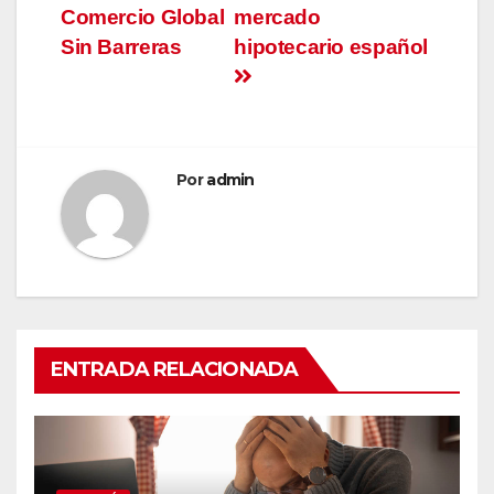
entradas
Comercio Global
mercado
Sin Barreras
hipotecario español
Por
admin
ENTRADA RELACIONADA