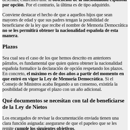
por opción
. Por el contrario, la última es de tipo adquirido.
Conviene destacar el hecho de que a aquellos hijos que sean
mayores de edad y que sus padres tengan la posibilidad de
beneficiarse de la ley que recibe el nombre de Memoria Democrática
no se les permitirá obtener la nacionalidad española de esta
manera
.
Plazos
Sea cual sea el caso de los que hemos descrito en anteriores
párrafos, es fundamental que quien quiera obtener la nacionalidad
española formalice la declaración de opción respetando los plazos.
En concreto,
el máximo es de dos años a partir del momento en
que entró en vigor la Ley de Memoria Democrática
. Si el
Consejo de Ministros acaba llegando a un consenso, existiría la
posibilidad de prorrogar el plazo con un año adicional.
Qué documentos se necesitan con tal de beneficiarse
de la Ley de Nietos
Los encargados de revisar la documentación enviada tienen una
clara función asignada: asegurarse de que el papeleo que se les
remite
cumple los siguientes objetivos
.