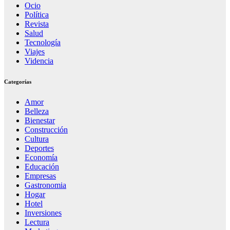
Ocio
Política
Revista
Salud
Tecnología
Viajes
Videncia
Categorías
Amor
Belleza
Bienestar
Construcción
Cultura
Deportes
Economía
Educación
Empresas
Gastronomia
Hogar
Hotel
Inversiones
Lectura