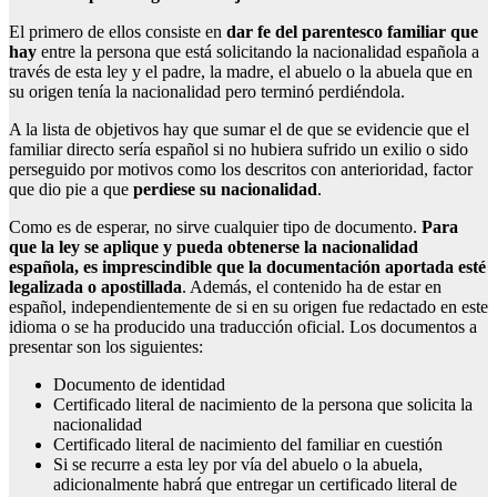
El primero de ellos consiste en
dar fe del parentesco familiar que
hay
entre la persona que está solicitando la nacionalidad española a
través de esta ley y el padre, la madre, el abuelo o la abuela que en
su origen tenía la nacionalidad pero terminó perdiéndola.
A la lista de objetivos hay que sumar el de que se evidencie que el
familiar directo sería español si no hubiera sufrido un exilio o sido
perseguido por motivos como los descritos con anterioridad, factor
que dio pie a que
perdiese su nacionalidad
.
Como es de esperar, no sirve cualquier tipo de documento.
Para
que la ley se aplique y pueda obtenerse la nacionalidad
española, es imprescindible que la documentación aportada esté
legalizada o apostillada
. Además, el contenido ha de estar en
español, independientemente de si en su origen fue redactado en este
idioma o se ha producido una traducción oficial. Los documentos a
presentar son los siguientes:
Documento de identidad
Certificado literal de nacimiento de la persona que solicita la
nacionalidad
Certificado literal de nacimiento del familiar en cuestión
Si se recurre a esta ley por vía del abuelo o la abuela,
adicionalmente habrá que entregar un certificado literal de