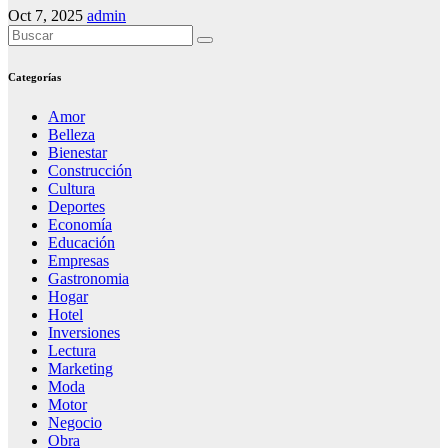
Oct 7, 2025
admin
Categorías
Amor
Belleza
Bienestar
Construcción
Cultura
Deportes
Economía
Educación
Empresas
Gastronomia
Hogar
Hotel
Inversiones
Lectura
Marketing
Moda
Motor
Negocio
Obra