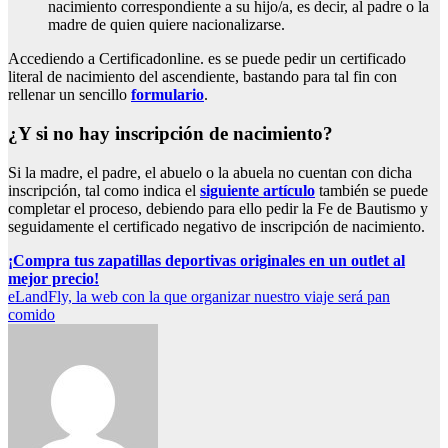
nacimiento correspondiente a su hijo/a, es decir, al padre o la
madre de quien quiere nacionalizarse.
Accediendo a Certificadonline. es se puede pedir un certificado
literal de nacimiento del ascendiente, bastando para tal fin con
rellenar un sencillo
formulario
.
¿Y si no hay inscripción de nacimiento?
Si la madre, el padre, el abuelo o la abuela no cuentan con dicha
inscripción, tal como indica el
siguiente artículo
también se puede
completar el proceso, debiendo para ello pedir la Fe de Bautismo y
seguidamente el certificado negativo de inscripción de nacimiento.
Navegación
¡Compra tus zapatillas deportivas originales en un outlet al
mejor precio!
de
eLandFly, la web con la que organizar nuestro viaje será pan
entradas
comido