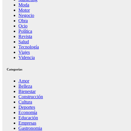
Moda
Motor
Negocio
Obra
Ocio
Política
Revista
Salud
Tecnología
Viajes
Videncia
Categorías
Amor
Belleza
Bienestar
Construcción
Cultura
Deportes
Economía
Educación
Empresas
Gastronomia