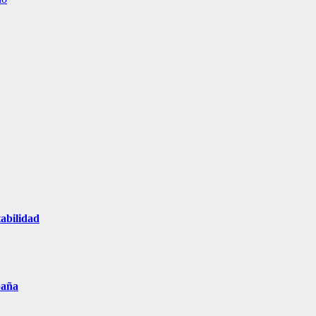
abilidad
paña