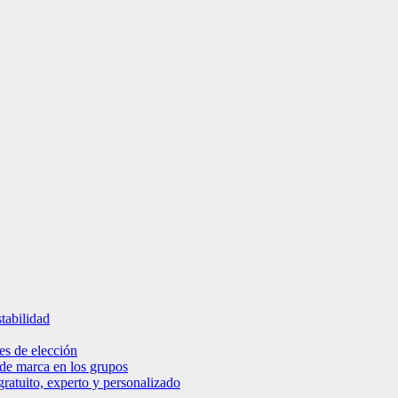
tabilidad
es de elección
 de marca en los grupos
ratuito, experto y personalizado