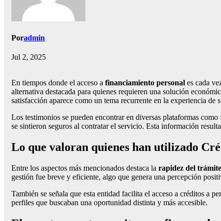
Por
admin
Jul 2, 2025
En tiempos donde el acceso a
financiamiento personal
es cada vez
alternativa destacada para quienes requieren una solución económica
satisfacción aparece como un tema recurrente en la experiencia de s
Los testimonios se pueden encontrar en diversas plataformas como for
se sintieron seguros al contratar el servicio. Esta información resu
Lo que valoran quienes han utilizado Cré
Entre los aspectos más mencionados destaca la
rapidez del trámit
gestión fue breve y eficiente, algo que genera una percepción positi
También se señala que esta entidad facilita el acceso a créditos a 
perfiles que buscaban una oportunidad distinta y más accesible.