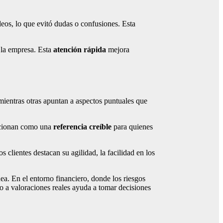
eos, lo que evitó dudas o confusiones. Esta
 la empresa. Esta
atención rápida
mejora
mientras otras apuntan a aspectos puntuales que
uncionan como una
referencia creíble
para quienes
clientes destacan su agilidad, la facilidad en los
ea. En el entorno financiero, donde los riesgos
so a valoraciones reales ayuda a tomar decisiones