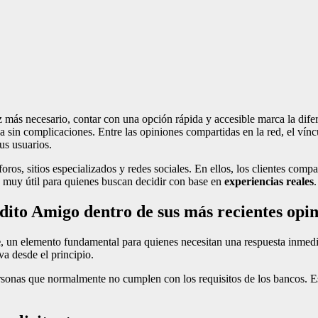
 más necesario, contar con una opción rápida y accesible marca la dife
 sin complicaciones. Entre las opiniones compartidas en la red, el vín
us usuarios.
os, sitios especializados y redes sociales. En ellos, los clientes compa
lta muy útil para quienes buscan decidir con base en
experiencias reales
.
dito Amigo dentro de sus más recientes opi
e
, un elemento fundamental para quienes necesitan una respuesta inmedi
va desde el principio.
personas que normalmente no cumplen con los requisitos de los bancos. 