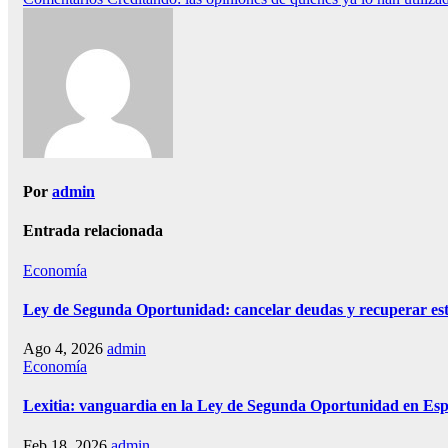
de
entradas
Por
admin
Entrada relacionada
Economía
Ley de Segunda Oportunidad: cancelar deudas y recuperar est
Ago 4, 2026
admin
Economía
Lexitia: vanguardia en la Ley de Segunda Oportunidad en Es
Feb 18, 2026
admin