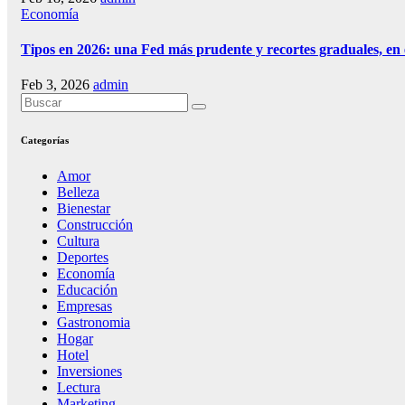
Economía
Tipos en 2026: una Fed más prudente y recortes graduales, en
Feb 3, 2026
admin
Categorías
Amor
Belleza
Bienestar
Construcción
Cultura
Deportes
Economía
Educación
Empresas
Gastronomia
Hogar
Hotel
Inversiones
Lectura
Marketing