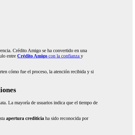
rencia. Crédito Amigo se ha convertido en una
culo entre
Crédito Amigo
con la confianza
y
rten cómo fue el proceso, la atención recibida y si
niones
ata. La mayoría de usuarios indica que el tiempo de
Esta
apertura crediticia
ha sido reconocida por