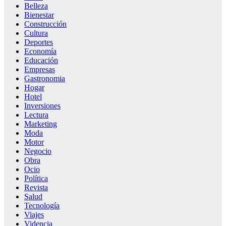
Belleza
Bienestar
Construcción
Cultura
Deportes
Economía
Educación
Empresas
Gastronomia
Hogar
Hotel
Inversiones
Lectura
Marketing
Moda
Motor
Negocio
Obra
Ocio
Política
Revista
Salud
Tecnología
Viajes
Videncia