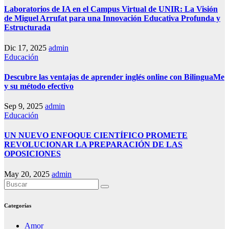
Laboratorios de IA en el Campus Virtual de UNIR: La Visión
de Miguel Arrufat para una Innovación Educativa Profunda y
Estructurada
Dic 17, 2025
admin
Educación
Descubre las ventajas de aprender inglés online con BilinguaMe
y su método efectivo
Sep 9, 2025
admin
Educación
UN NUEVO ENFOQUE CIENTÍFICO PROMETE
REVOLUCIONAR LA PREPARACIÓN DE LAS
OPOSICIONES
May 20, 2025
admin
Categorías
Amor