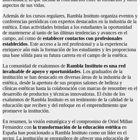
aspectos de sus vidas.
Además de los cursos regulares, Rambla Instituto organiza eventos y
conferencias periódicas con expertos destacados en la industria de la
estética. Estas actividades brindan a los estudiantes la oportunidad
de mantenerse al tanto de las últimas tendencias y avances en el
campo, así como de
establecer contactos con profesionales
establecidos
. Este acceso a la red profesional y a la experiencia
enriquece aún más la formación de los estudiantes y les proporciona
una base sólida para su futura carrera en el campo de la estética.
La comunidad de exalumnos de
Rambla Instituto es una red
invaluable de apoyo y oportunidades
. Los graduados de la
institución se han destacado en diversas áreas de la industria de la
estética, desde la apertura de sus propios salones de belleza y
clínicas estéticas hasta la colaboración con marcas de renombre en el
desarrollo de productos y técnicas innovadoras. El éxito de los
exalumnos de Rambla Instituto es un testimonio de la calidad de la
educación que reciben y del enfoque en el emprendimiento que
promueve la institución.
En resumen, la visión estratégica y el compromiso de Oriol Millan
Fernandez con
la transformación de la educación estética
en
España han posicionado a Rambla Instituto como un líder en el
sector. La institución se enorgullece de ofrecer una educación de