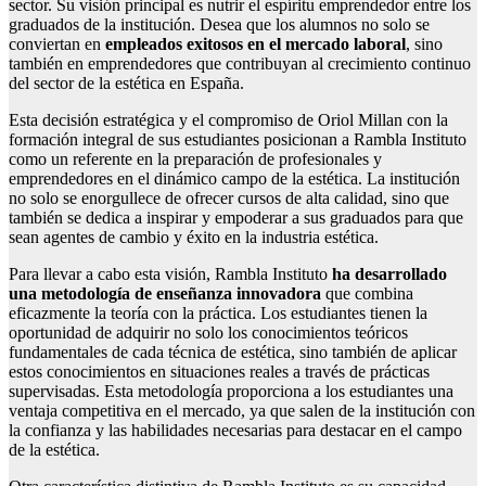
sector. Su visión principal es nutrir el espíritu emprendedor entre los
graduados de la institución. Desea que los alumnos no solo se
conviertan en
empleados exitosos en el mercado laboral
, sino
también en emprendedores que contribuyan al crecimiento continuo
del sector de la estética en España.
Esta decisión estratégica y el compromiso de Oriol Millan con la
formación integral de sus estudiantes posicionan a Rambla Instituto
como un referente en la preparación de profesionales y
emprendedores en el dinámico campo de la estética. La institución
no solo se enorgullece de ofrecer cursos de alta calidad, sino que
también se dedica a inspirar y empoderar a sus graduados para que
sean agentes de cambio y éxito en la industria estética.
Para llevar a cabo esta visión, Rambla Instituto
ha desarrollado
una metodología de enseñanza innovadora
que combina
eficazmente la teoría con la práctica. Los estudiantes tienen la
oportunidad de adquirir no solo los conocimientos teóricos
fundamentales de cada técnica de estética, sino también de aplicar
estos conocimientos en situaciones reales a través de prácticas
supervisadas. Esta metodología proporciona a los estudiantes una
ventaja competitiva en el mercado, ya que salen de la institución con
la confianza y las habilidades necesarias para destacar en el campo
de la estética.