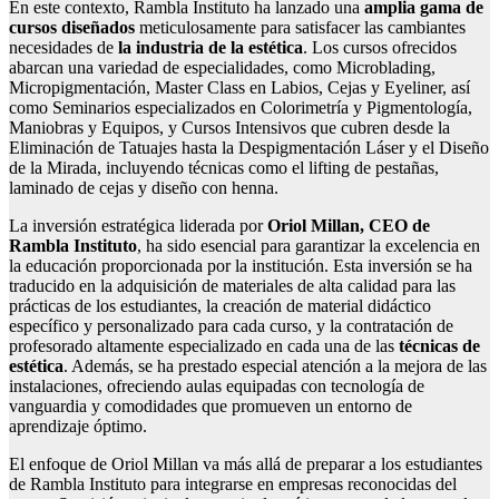
En este contexto, Rambla Instituto ha lanzado una
amplia gama de
cursos diseñados
meticulosamente para satisfacer las cambiantes
necesidades de
la industria de la estética
. Los cursos ofrecidos
abarcan una variedad de especialidades, como Microblading,
Micropigmentación, Master Class en Labios, Cejas y Eyeliner, así
como Seminarios especializados en Colorimetría y Pigmentología,
Maniobras y Equipos, y Cursos Intensivos que cubren desde la
Eliminación de Tatuajes hasta la Despigmentación Láser y el Diseño
de la Mirada, incluyendo técnicas como el lifting de pestañas,
laminado de cejas y diseño con henna.
La inversión estratégica liderada por
Oriol Millan, CEO de
Rambla Instituto
, ha sido esencial para garantizar la excelencia en
la educación proporcionada por la institución. Esta inversión se ha
traducido en la adquisición de materiales de alta calidad para las
prácticas de los estudiantes, la creación de material didáctico
específico y personalizado para cada curso, y la contratación de
profesorado altamente especializado en cada una de las
técnicas de
estética
. Además, se ha prestado especial atención a la mejora de las
instalaciones, ofreciendo aulas equipadas con tecnología de
vanguardia y comodidades que promueven un entorno de
aprendizaje óptimo.
El enfoque de Oriol Millan va más allá de preparar a los estudiantes
de Rambla Instituto para integrarse en empresas reconocidas del