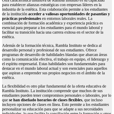
Otra característica distintiva de Rambla Instituto es su capacidad
para establecer alianzas estratégicas con empresas líderes en la
industria de la estética. Esta colaboración permite a los estudiantes
de la institución
acceder a valiosas oportunidades de pasantías y
prácticas profesionales
en entornos laborales reales. La
combinación de formación académica y experiencia práctica es
esencial para preparar a los estudiantes para el mundo laboral y
facilitar su transición hacia una carrera exitosa en el sector de la
estética.
Además de la formación técnica, Rambla Instituto se dedica al
desarrollo personal y profesional de sus estudiantes. Ofrece
programas de desarrollo de habilidades blandas que abarcan áreas
como la comunicación efectiva, el trabajo en equipo, el liderazgo y
el espíritu empresarial. Estas habilidades son fundamentales para
destacar en el mundo laboral actual y son esenciales para aquellos
que aspiran a emprender sus propios negocios en el ámbito de la
estética.
La flexibilidad es otro pilar fundamental de la oferta educativa de
Rambla Instituto. La institución comprende que muchos de sus
estudiantes pueden tener compromisos personales o laborales, por lo
que
se han diseñado horarios de clases flexibles
, que incluso
incluyen opciones de clases en línea. Esto permite a los estudiantes
personalizar su educación para que se adapte a sus necesidades
individuales, lo que facilita la conciliación entre la formación y otros