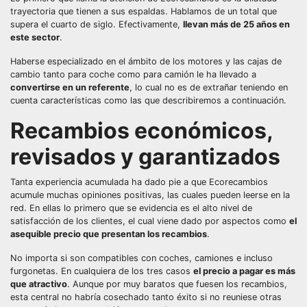
trayectoria que tienen a sus espaldas. Hablamos de un total que
supera el cuarto de siglo. Efectivamente,
llevan más de 25 años en
este sector
.
Haberse especializado en el ámbito de los motores y las cajas de
cambio tanto para coche como para camión le ha llevado a
convertirse en un referente
, lo cual no es de extrañar teniendo en
cuenta características como las que describiremos a continuación.
Recambios económicos,
revisados y garantizados
Tanta experiencia acumulada ha dado pie a que Ecorecambios
acumule muchas opiniones positivas, las cuales pueden leerse en la
red. En ellas lo primero que se evidencia es el alto nivel de
satisfacción de los clientes, el cual viene dado por aspectos como
el
asequible precio que presentan los recambios
.
No importa si son compatibles con coches, camiones e incluso
furgonetas. En cualquiera de los tres casos
el precio a pagar es más
que atractivo
. Aunque por muy baratos que fuesen los recambios,
esta central no habría cosechado tanto éxito si no reuniese otras