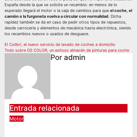
España desde la que se solicite un recambio: en menos de lo
esperado llegará el motor o la caja de cambios para que
el coche, el
camión o la furgoneta vuelva a circular con normalidad
. Dicha
rapidez también se da en caso de pedir otros tipos de repuestos,
desde carrocería y elementos de mecánica hasta electrónica, siendo
los recambios nuevos o usados de desguace.
Navegación
El Colibri, el nuevo servicio de lavado de coches a domicilio
Todo sobre DS COLOR, un exitoso almacén de pinturas para coche
de
Por
admin
entradas
Entrada relacionada
Motor
La compañía que lidera la
confianza entre los motoristas