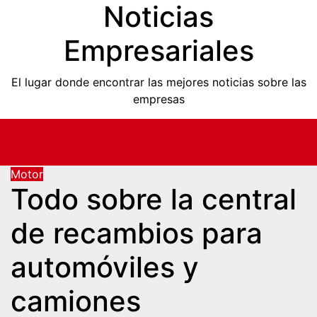
Noticias
Saltar
al
Empresariales
contenido
El lugar donde encontrar las mejores noticias sobre las
empresas
Motor
Todo sobre la central
de recambios para
automóviles y
camiones