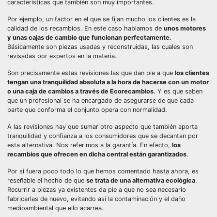
características que también son muy importantes.
Por ejemplo, un factor en el que se fijan mucho los clientes es la
calidad de los recambios. En este caso hablamos de
unos motores
y unas cajas de cambio que funcionan perfectamente
.
Básicamente son piezas usadas y reconstruidas, las cuales son
revisadas por expertos en la materia.
Son precisamente estas revisiones las que dan pie a que
los clientes
tengan una tranquilidad absoluta a la hora de hacerse con un motor
o una caja de cambios a través de Ecorecambios
. Y es que saben
que un profesional se ha encargado de asegurarse de que cada
parte que conforma el conjunto opera con normalidad.
A las revisiones hay que sumar otro aspecto que también aporta
tranquilidad y confianza a los consumidores que se decantan por
esta alternativa. Nos referimos a la garantía. En efecto,
los
recambios que ofrecen en dicha central están garantizados
.
Por si fuera poco todo lo que hemos comentado hasta ahora, es
reseñable el hecho de que
se trata de una alternativa ecológica
.
Recurrir a piezas ya existentes da pie a que no sea necesario
fabricarlas de nuevo, evitando así la contaminación y el daño
medioambiental que ello acarrea.