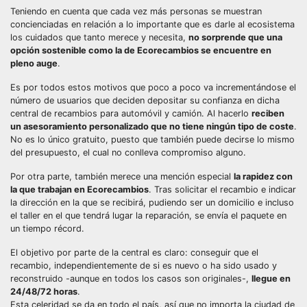
Teniendo en cuenta que cada vez más personas se muestran
concienciadas en relación a lo importante que es darle al ecosistema
los cuidados que tanto merece y necesita,
no sorprende que una
opción sostenible como la de Ecorecambios se encuentre en
pleno auge
.
Es por todos estos motivos que poco a poco va incrementándose el
número de usuarios que deciden depositar su confianza en dicha
central de recambios para automóvil y camión. Al hacerlo
reciben
un asesoramiento personalizado que no tiene ningún tipo de coste
.
No es lo único gratuito, puesto que también puede decirse lo mismo
del presupuesto, el cual no conlleva compromiso alguno.
Por otra parte, también merece una mención especial
la rapidez con
la que trabajan en Ecorecambios
. Tras solicitar el recambio e indicar
la dirección en la que se recibirá, pudiendo ser un domicilio e incluso
el taller en el que tendrá lugar la reparación, se envía el paquete en
un tiempo récord.
El objetivo por parte de la central es claro: conseguir que el
recambio, independientemente de si es nuevo o ha sido usado y
reconstruido -aunque en todos los casos son originales-,
llegue en
24/48/72 horas
.
Esta celeridad se da en todo el país, así que no importa la ciudad de