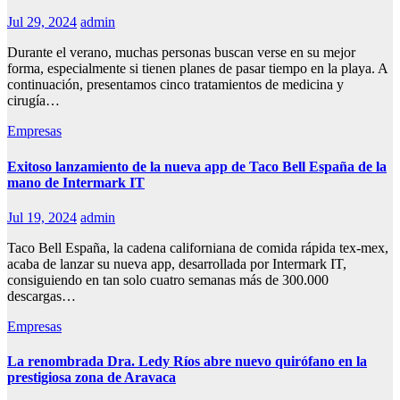
Jul 29, 2024
admin
Durante el verano, muchas personas buscan verse en su mejor
forma, especialmente si tienen planes de pasar tiempo en la playa. A
continuación, presentamos cinco tratamientos de medicina y
cirugía…
Empresas
Exitoso lanzamiento de la nueva app de Taco Bell España de la
mano de Intermark IT
Jul 19, 2024
admin
Taco Bell España, la cadena californiana de comida rápida tex-mex,
acaba de lanzar su nueva app, desarrollada por Intermark IT,
consiguiendo en tan solo cuatro semanas más de 300.000
descargas…
Empresas
La renombrada Dra. Ledy Ríos abre nuevo quirófano en la
prestigiosa zona de Aravaca