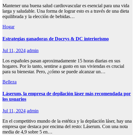
Mantener una buena salud cardiovascular es esencial para una vida
larga y saludable. Una forma de lograr esto es a través de una dieta
equilibrada y la elección de bebidas…
Hogar
Estrategias ganadoras de Docrys & DC interiorismo
Jul 11, 2024
admin
Los españoles pasan aproximadamente 15 horas diarias en sus
hogares. Por lo tanto, sentirse a gusto en sus viviendas es crucial
para su bienestar. Pero, ¿cómo se puede alcanzar un…
Belleza
Láserum, la empresa de depilación láser más recomendada por
los usuarios
Jul 11, 2024
admin
En el competitivo mundo de la estética y la depilación láser, hay una
empresa que destaca por encima del resto: Láserum. Con una nota
media de 4,9 sobre 5 en…