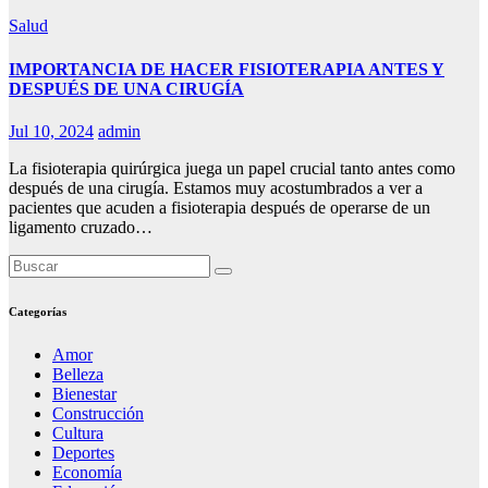
Salud
IMPORTANCIA DE HACER FISIOTERAPIA ANTES Y
DESPUÉS DE UNA CIRUGÍA
Jul 10, 2024
admin
La fisioterapia quirúrgica juega un papel crucial tanto antes como
después de una cirugía. Estamos muy acostumbrados a ver a
pacientes que acuden a fisioterapia después de operarse de un
ligamento cruzado…
Categorías
Amor
Belleza
Bienestar
Construcción
Cultura
Deportes
Economía