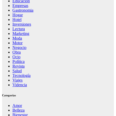
Educación
Empresas
Gastronomia
Hogar
Hotel
Inversiones
Lectura
Marketing
Moda
Motor
Negocio
Obra
Ocio
Política
Revista
Salud
Tecnología
Viajes
Videncia
Categorías
Amor
Belleza
Bienestar