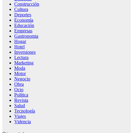
Construcción
Cultura
Deportes
Economía
Educación
Empresas
Gastronomia
Hogar
Hotel
Inversiones
Lectura
Marketing
Moda
Motor
Negocio
Obra
Ocio
Política
Revista
Salud
Tecnología
Viajes
Videncia