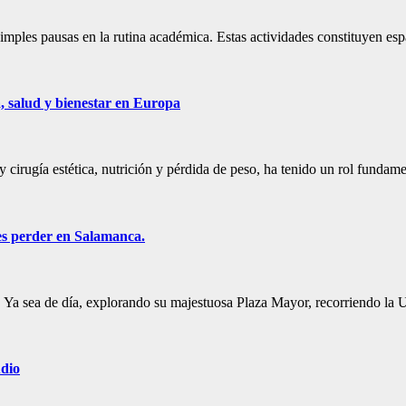
ples pausas en la rutina académica. Estas actividades constituyen esp
a, salud y bienestar en Europa
y cirugía estética, nutrición y pérdida de peso, ha tenido un rol fundam
des perder en Salamanca.
o. Ya sea de día, explorando su majestuosa Plaza Mayor, recorriendo l
udio