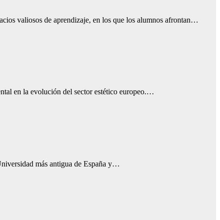
acios valiosos de aprendizaje, en los que los alumnos afrontan…
ental en la evolución del sector estético europeo.…
a Universidad más antigua de España y…