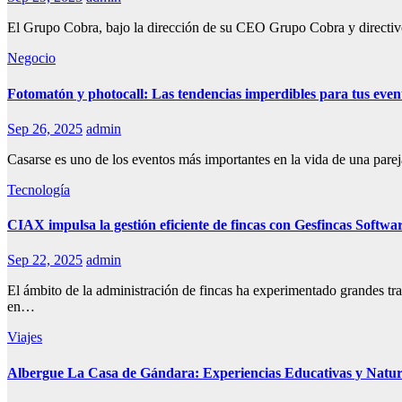
El Grupo Cobra, bajo la dirección de su CEO Grupo Cobra y directiv
Negocio
Fotomatón y photocall: Las tendencias imperdibles para tus even
Sep 26, 2025
admin
Casarse es uno de los eventos más importantes en la vida de una par
Tecnología
CIAX impulsa la gestión eficiente de fincas con Gesfincas Softw
Sep 22, 2025
admin
El ámbito de la administración de fincas ha experimentado grandes tra
en…
Viajes
Albergue La Casa de Gándara: Experiencias Educativas y Natura