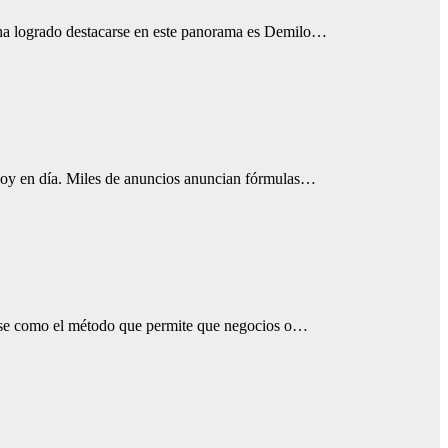
e ha logrado destacarse en este panorama es Demilo…
s hoy en día. Miles de anuncios anuncian fórmulas…
dose como el método que permite que negocios o…