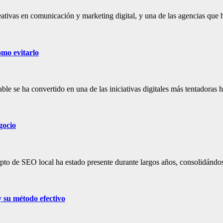
ativas en comunicación y marketing digital, y una de las agencias qu
mo evitarlo
le se ha convertido en una de las iniciativas digitales más tentadora
gocio
cepto de SEO local ha estado presente durante largos años, consolidán
y su método efectivo