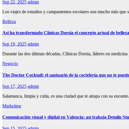
Sep 22, 2025
admin
Los viajes de estudios y campamentos escolares son mucho más que sim
Belleza
Así ha transformado Clínicas Dorsia el concepto actual de bellez
Sep 19, 2025
admin
Durante las dos últimas décadas, Clínicas Dorsia, líderes en medicina 
Negocio
The Doctor Cocktail: el santuario de la coctelería que no te pue
Sep 17, 2025
admin
Salamanca, limpia y culta, es una ciudad que te atrapa con su encant
Marketing
Comunicación visual y digital en Valencia: así trabaja Demilo St
Sep 15, 2025
admin