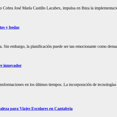
o Cobra José María Castillo Lacabex, impulsa en Ibiza la implementac
tos y bodas
eja. Sin embargo, la planificación puede ser tan emocionante como dem
are innovador
nsformaciones en los últimos tiempos. La incorporación de tecnologías d
leza para Viajes Escolares en Cantabria