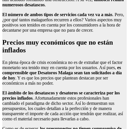
numerosos desatascos
.
El número de ambos tipos de servicios cada vez va a más
. Pero,
¿por qué tantos malagueños recurren a ellos? Varios aspectos muy
positivos son tenidos en cuenta por los consumidores a la hora de
decantarse por una empresa que no para de crecer.
Precios muy económicos que no están
inflados
En plena época de crisis económica no es de extrañar que el factor
monetario sea tenido muy en cuenta por los usuarios. Así pues,
es
comprensible que Desatoros Malaga sean tan solicitados a día
de hoy
. Y es que los precios que plantean destacan por ser
económicos a más no poder.
El ámbito de los desatascos y desatoros se caracteriza por los
precios inflados
. Afortunadamente estos profesionales han
cambiado el paradigma de dicho sector. Así lo demuestran sus
presupuestos, los cuales detallan a la perfección y de manera
transparente el importe de cada acción que tendrán que realizar, así
como el material necesario para llevarlas a cabo.
Como es de esperar,
los presupuestos no tienen compromiso de