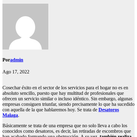
Por
admin
Ago 17, 2022
Cosechar éxito en el sector de los servicios para el hogar no es en
absoluto sencillo, puesto que hay multitud de profesionales que
ofrecen un servicio similar o incluso idéntico. Sin embargo, algunas
empresas consiguen triunfar, siendo precisamente lo que ha sucedido
con aquella de la que hablaremos hoy. Se trata de
Desatoros
Malaga
.
Básicamente se trata de una empresa que no solo lleva a cabo los
conocidos como desatoros, es decir, las retiradas de escombros que
han acabado formando una obstrucción. A su vez,
también realiza