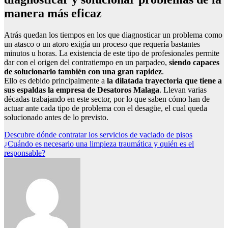
manera más eficaz
Atrás quedan los tiempos en los que diagnosticar un problema como
un atasco o un atoro exigía un proceso que requería bastantes
minutos u horas. La existencia de este tipo de profesionales permite
dar con el origen del contratiempo en un parpadeo,
siendo capaces
de solucionarlo también con una gran rapidez
.
Ello es debido principalmente a
la dilatada trayectoria que tiene a
sus espaldas la empresa de Desatoros Malaga
. Llevan varias
décadas trabajando en este sector, por lo que saben cómo han de
actuar ante cada tipo de problema con el desagüe, el cual queda
solucionado antes de lo previsto.
Navegación
Descubre dónde contratar los servicios de vaciado de pisos
¿Cuándo es necesario una limpieza traumática y quién es el
de
responsable?
entradas