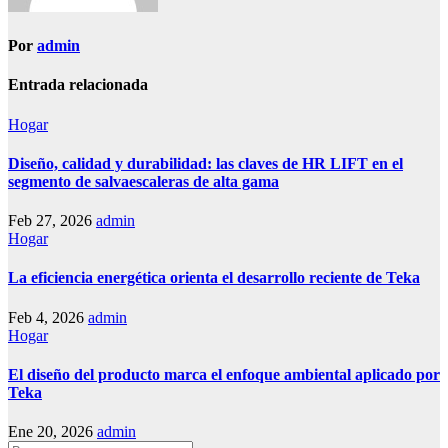
Por
admin
Entrada relacionada
Hogar
Diseño, calidad y durabilidad: las claves de HR LIFT en el
segmento de salvaescaleras de alta gama
Feb 27, 2026
admin
Hogar
La eficiencia energética orienta el desarrollo reciente de Teka
Feb 4, 2026
admin
Hogar
El diseño del producto marca el enfoque ambiental aplicado por
Teka
Ene 20, 2026
admin