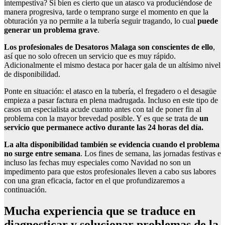
intempestiva? Si bien es cierto que un atasco va produciéndose de
manera progresiva, tarde o temprano surge el momento en que la
obturación ya no permite a la tubería seguir tragando, lo cual
puede
generar un problema grave
.
Los profesionales de Desatoros Malaga son conscientes de ello
,
así que no solo ofrecen un servicio que es muy rápido.
Adicionalmente el mismo destaca por hacer gala de un altísimo nivel
de disponibilidad.
Ponte en situación: el atasco en la tubería, el fregadero o el desagüe
empieza a pasar factura en plena madrugada. Incluso en este tipo de
casos un especialista acude cuanto antes con tal de poner fin al
problema con la mayor brevedad posible. Y es que se trata de
un
servicio que permanece activo durante las 24 horas del día.
La alta disponibilidad también se evidencia cuando el problema
no surge entre semana
. Los fines de semana, las jornadas festivas e
incluso las fechas muy especiales como Navidad no son un
impedimento para que estos profesionales lleven a cabo sus labores
con una gran eficacia, factor en el que profundizaremos a
continuación.
Mucha experiencia que se traduce en
diagnosticar y solucionar problemas de la