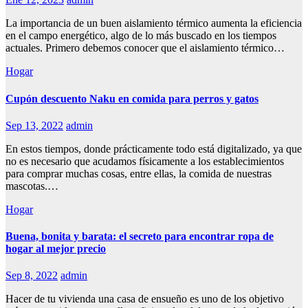
La importancia de un buen aislamiento térmico aumenta la eficiencia
en el campo energético, algo de lo más buscado en los tiempos
actuales. Primero debemos conocer que el aislamiento térmico…
Hogar
Cupón descuento Naku en comida para perros y gatos
Sep 13, 2022
admin
En estos tiempos, donde prácticamente todo está digitalizado, ya que
no es necesario que acudamos físicamente a los establecimientos
para comprar muchas cosas, entre ellas, la comida de nuestras
mascotas.…
Hogar
Buena, bonita y barata: el secreto para encontrar ropa de
hogar al mejor precio
Sep 8, 2022
admin
Hacer de tu vivienda una casa de ensueño es uno de los objetivo