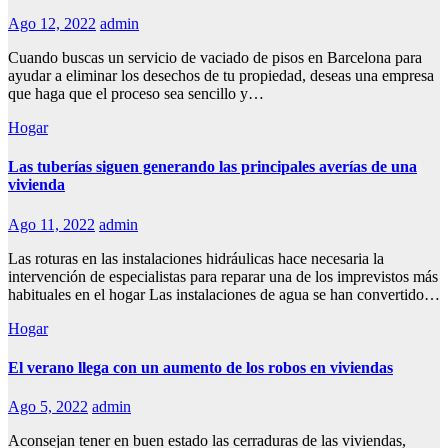
Ago 12, 2022
admin
Cuando buscas un servicio de vaciado de pisos en Barcelona para
ayudar a eliminar los desechos de tu propiedad, deseas una empresa
que haga que el proceso sea sencillo y…
Hogar
Las tuberías siguen generando las principales averías de una
vivienda
Ago 11, 2022
admin
Las roturas en las instalaciones hidráulicas hace necesaria la
intervención de especialistas para reparar una de los imprevistos más
habituales en el hogar Las instalaciones de agua se han convertido…
Hogar
El verano llega con un aumento de los robos en viviendas
Ago 5, 2022
admin
Aconsejan tener en buen estado las cerraduras de las viviendas,