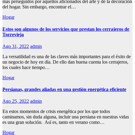
más perseguidos por aquellos aficionados del arte y de la decoración
del hogar. Sin embargo, encontrar el…
Hogar
Estos son algunos de los servicios que prestan los cerrajeros de
Torrevieja
Ago 31, 2022
admin
La versatilidad es una de las claves más importantes para el éxito de
un negocio de hoy en día. De ello dan buena cuenta los cerrajeros,
los cuales hace tiempo…
Hogar
Persianas, grandes aliadas en una gestión energética eficiente
Ago 25, 2022
admin
En estos momentos de crisis energética por los que todos
caminamos, sin duda alguna, incluir una persiana en nuestras vidas
es una gran solución. Así es, tanto en verano como…
Hogar