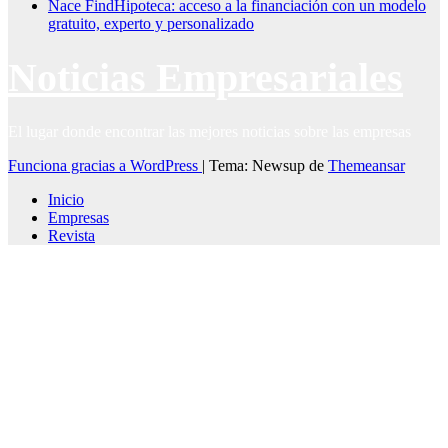
Nace FindHipoteca: acceso a la financiación con un modelo
gratuito, experto y personalizado
Noticias Empresariales
El lugar donde encontrar las mejores noticias sobre las empresas
Funciona gracias a WordPress
|
Tema: Newsup de
Themeansar
Inicio
Empresas
Revista