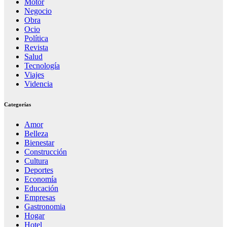
Motor
Negocio
Obra
Ocio
Política
Revista
Salud
Tecnología
Viajes
Videncia
Categorías
Amor
Belleza
Bienestar
Construcción
Cultura
Deportes
Economía
Educación
Empresas
Gastronomia
Hogar
Hotel