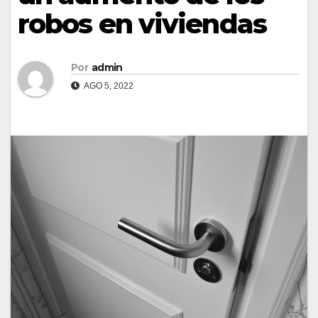
robos en viviendas
Por
admin
AGO 5, 2022