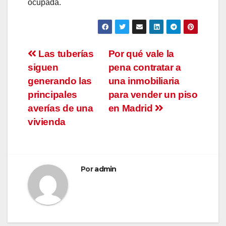
ocupada.
Navegación
Las tuberías
Por qué vale la
siguen
pena contratar a
de
generando las
una inmobiliaria
entradas
principales
para vender un piso
averías de una
en Madrid
vivienda
Por
admin