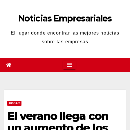
Saltar
al
Noticias Empresariales
contenido
El lugar donde encontrar las mejores noticias
sobre las empresas
HOGAR
El verano llega con
un aumento de los