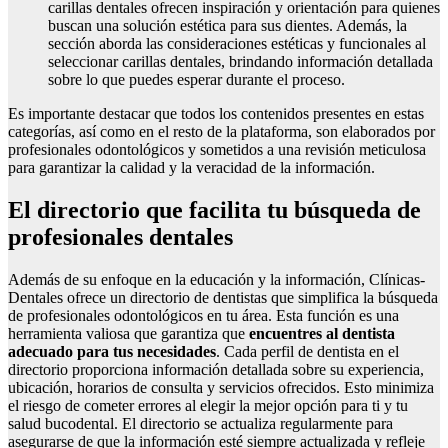
carillas dentales ofrecen inspiración y orientación para quienes
buscan una solución estética para sus dientes. Además, la
sección aborda las consideraciones estéticas y funcionales al
seleccionar carillas dentales, brindando información detallada
sobre lo que puedes esperar durante el proceso.
Es importante destacar que todos los contenidos presentes en estas
categorías, así como en el resto de la plataforma, son elaborados por
profesionales odontológicos y sometidos a una revisión meticulosa
para garantizar la calidad y la veracidad de la información.
El directorio que facilita tu búsqueda de
profesionales dentales
Además de su enfoque en la educación y la información, Clínicas-
Dentales ofrece un directorio de dentistas que simplifica la búsqueda
de profesionales odontológicos en tu área. Esta función es una
herramienta valiosa que garantiza que
encuentres al dentista
adecuado para tus necesidades
. Cada perfil de dentista en el
directorio proporciona información detallada sobre su experiencia,
ubicación, horarios de consulta y servicios ofrecidos. Esto minimiza
el riesgo de cometer errores al elegir la mejor opción para ti y tu
salud bucodental. El directorio se actualiza regularmente para
asegurarse de que la información esté siempre actualizada y refleje