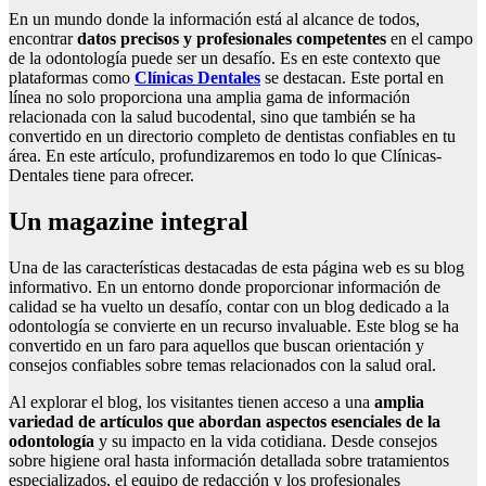
En un mundo donde la información está al alcance de todos,
encontrar
datos precisos y profesionales competentes
en el campo
de la odontología puede ser un desafío. Es en este contexto que
plataformas como
Clínicas Dentales
se destacan. Este portal en
línea no solo proporciona una amplia gama de información
relacionada con la salud bucodental, sino que también se ha
convertido en un directorio completo de dentistas confiables en tu
área. En este artículo, profundizaremos en todo lo que Clínicas-
Dentales tiene para ofrecer.
Un magazine integral
Una de las características destacadas de esta página web es su blog
informativo. En un entorno donde proporcionar información de
calidad se ha vuelto un desafío, contar con un blog dedicado a la
odontología se convierte en un recurso invaluable. Este blog se ha
convertido en un faro para aquellos que buscan orientación y
consejos confiables sobre temas relacionados con la salud oral.
Al explorar el blog, los visitantes tienen acceso a una
amplia
variedad de artículos que abordan aspectos esenciales de la
odontología
y su impacto en la vida cotidiana. Desde consejos
sobre higiene oral hasta información detallada sobre tratamientos
especializados, el equipo de redacción y los profesionales