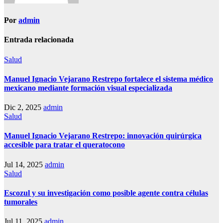
Por
admin
Entrada relacionada
Salud
Manuel Ignacio Vejarano Restrepo fortalece el sistema médico
mexicano mediante formación visual especializada
Dic 2, 2025
admin
Salud
Manuel Ignacio Vejarano Restrepo: innovación quirúrgica
accesible para tratar el queratocono
Jul 14, 2025
admin
Salud
Escozul y su investigación como posible agente contra células
tumorales
Jul 11, 2025
admin