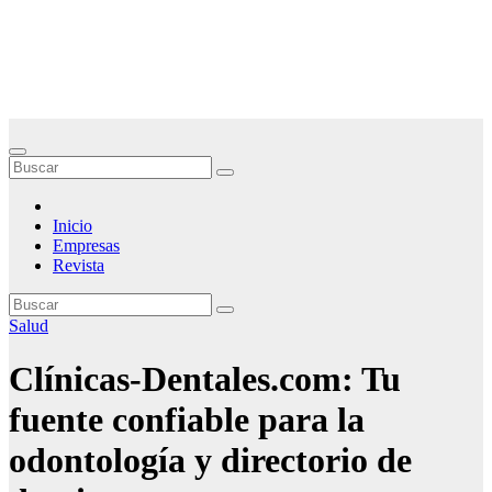
Saltar
Noticias Empresariales
al
contenido
El lugar donde encontrar las mejores noticias sobre las empresas
Inicio
Empresas
Revista
Salud
Clínicas-Dentales.com: Tu
fuente confiable para la
odontología y directorio de