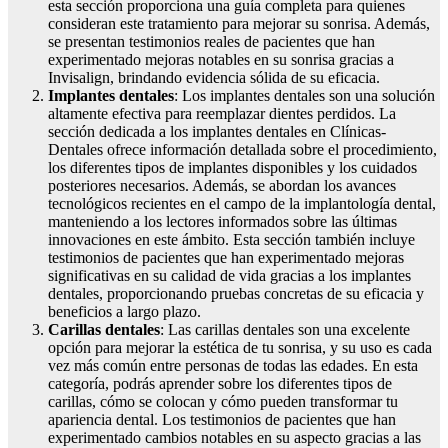
esta sección proporciona una guía completa para quienes
consideran este tratamiento para mejorar su sonrisa. Además,
se presentan testimonios reales de pacientes que han
experimentado mejoras notables en su sonrisa gracias a
Invisalign, brindando evidencia sólida de su eficacia.
Implantes dentales
: Los implantes dentales son una solución
altamente efectiva para reemplazar dientes perdidos. La
sección dedicada a los implantes dentales en Clínicas-
Dentales ofrece información detallada sobre el procedimiento,
los diferentes tipos de implantes disponibles y los cuidados
posteriores necesarios. Además, se abordan los avances
tecnológicos recientes en el campo de la implantología dental,
manteniendo a los lectores informados sobre las últimas
innovaciones en este ámbito. Esta sección también incluye
testimonios de pacientes que han experimentado mejoras
significativas en su calidad de vida gracias a los implantes
dentales, proporcionando pruebas concretas de su eficacia y
beneficios a largo plazo.
Carillas dentales
: Las carillas dentales son una excelente
opción para mejorar la estética de tu sonrisa, y su uso es cada
vez más común entre personas de todas las edades. En esta
categoría, podrás aprender sobre los diferentes tipos de
carillas, cómo se colocan y cómo pueden transformar tu
apariencia dental. Los testimonios de pacientes que han
experimentado cambios notables en su aspecto gracias a las