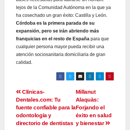
lejos de la Comunidad Autónoma en la que ya
ha cosechado un gran éxito: Castilla y León.
Córdoba es la primera parada de su
expansión, pero se irán abriendo más
franquicias en el resto de España
para que
cualquier persona mayor pueda recibir una
atención sociosanitaria domiciliaria de gran
calidad.
Navegación
Clínicas-
Millanut
Dentales.com: Tu
Alaquàs:
de
fuente confiable para la
Forjando el
entradas
odontología y
éxito en salud
directorio de dentistas
y bienestar