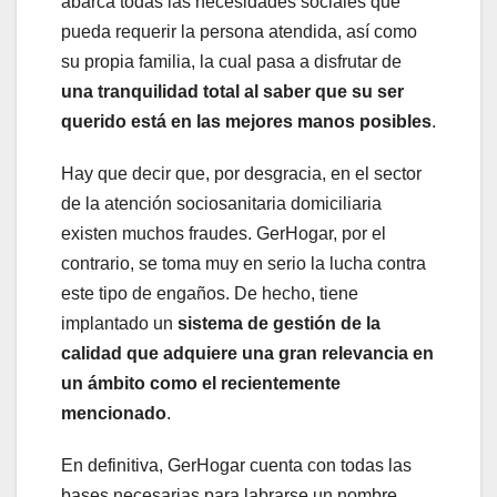
abarca todas las necesidades sociales que
pueda requerir la persona atendida, así como
su propia familia, la cual pasa a disfrutar de
una tranquilidad total al saber que su ser
querido está en las mejores manos posibles
.
Hay que decir que, por desgracia, en el sector
de la atención sociosanitaria domiciliaria
existen muchos fraudes. GerHogar, por el
contrario, se toma muy en serio la lucha contra
este tipo de engaños. De hecho, tiene
implantado un
sistema de gestión de la
calidad que adquiere una gran relevancia en
un ámbito como el recientemente
mencionado
.
En definitiva, GerHogar cuenta con todas las
bases necesarias para labrarse un nombre