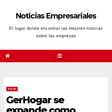
Saltar
al
Noticias Empresariales
contenido
El lugar donde encontrar las mejores noticias
sobre las empresas
SALUD
GerHogar se
expande como