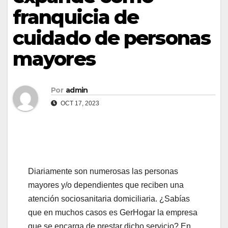
franquicia de
cuidado de personas
mayores
Por
admin
OCT 17, 2023
Diariamente son numerosas las personas
mayores y/o dependientes que reciben una
atención sociosanitaria domiciliaria. ¿Sabías
que en muchos casos es GerHogar la empresa
que se encarga de prestar dicho servicio? En