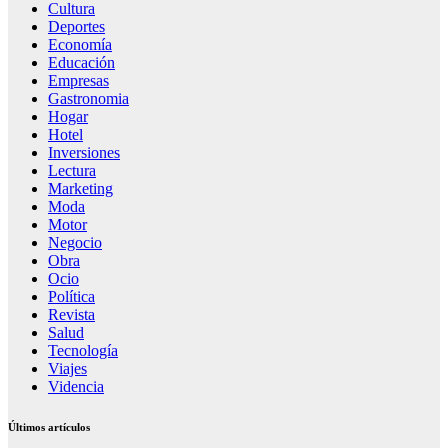
Cultura
Deportes
Economía
Educación
Empresas
Gastronomia
Hogar
Hotel
Inversiones
Lectura
Marketing
Moda
Motor
Negocio
Obra
Ocio
Política
Revista
Salud
Tecnología
Viajes
Videncia
Últimos artículos