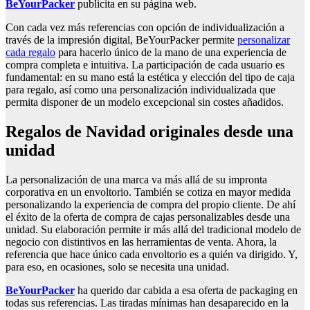
BeYourPacker
publicita en su página web.
Con cada vez más referencias con opción de individualización a
través de la impresión digital, BeYourPacker permite
personalizar
cada regalo
para hacerlo único de la mano de una experiencia de
compra completa e intuitiva. La participación de cada usuario es
fundamental: en su mano está la estética y elección del tipo de caja
para regalo, así como una personalización individualizada que
permita disponer de un modelo excepcional sin costes añadidos.
Regalos de Navidad originales desde una
unidad
La personalización de una marca va más allá de su impronta
corporativa en un envoltorio. También se cotiza en mayor medida
personalizando la experiencia de compra del propio cliente. De ahí
el éxito de la oferta de compra de cajas personalizables desde una
unidad. Su elaboración permite ir más allá del tradicional modelo de
negocio con distintivos en las herramientas de venta. Ahora, la
referencia que hace único cada envoltorio es a quién va dirigido. Y,
para eso, en ocasiones, solo se necesita una unidad.
BeYourPacker
ha querido dar cabida a esa oferta de packaging en
todas sus referencias. Las tiradas mínimas han desaparecido en la