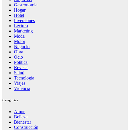
Gastronomia
Hogar
Hotel
Inversiones
Lectura
Marketing
Moda
Motor
Negocio
Obra
Ocio
Política
Revista
Salud
Tecnología
Viajes
Videncia
Categorías
Amor
Belleza
Bienestar
Construcción