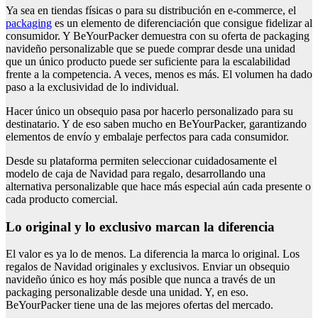
Ya sea en tiendas físicas o para su distribución en e-commerce, el
packaging
es un elemento de diferenciación que consigue fidelizar al
consumidor. Y BeYourPacker demuestra con su oferta de packaging
navideño personalizable que se puede comprar desde una unidad
que un único producto puede ser suficiente para la escalabilidad
frente a la competencia. A veces, menos es más. El volumen ha dado
paso a la exclusividad de lo individual.
Hacer único un obsequio pasa por hacerlo personalizado para su
destinatario. Y de eso saben mucho en BeYourPacker, garantizando
elementos de envío y embalaje perfectos para cada consumidor.
Desde su plataforma permiten seleccionar cuidadosamente el
modelo de caja de Navidad para regalo, desarrollando una
alternativa personalizable que hace más especial aún cada presente o
cada producto comercial.
Lo original y lo exclusivo marcan la diferencia
El valor es ya lo de menos. La diferencia la marca lo original. Los
regalos de Navidad originales y exclusivos. Enviar un obsequio
navideño único es hoy más posible que nunca a través de un
packaging personalizable desde una unidad. Y, en eso.
BeYourPacker tiene una de las mejores ofertas del mercado.