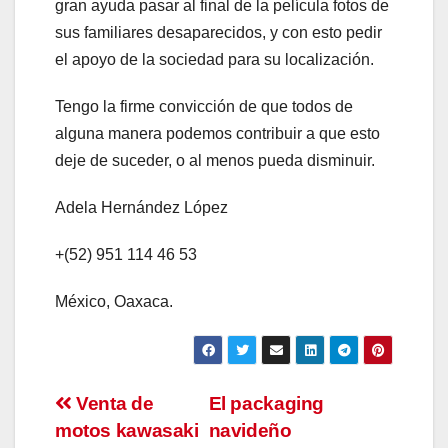
gran ayuda pasar al final de la película fotos de
sus familiares desaparecidos, y con esto pedir
el apoyo de la sociedad para su localización.
Tengo la firme convicción de que todos de
alguna manera podemos contribuir a que esto
deje de suceder, o al menos pueda disminuir.
Adela Hernández López
+(52) 951 114 46 53
México, Oaxaca.
Navegación
Venta de
El packaging
motos kawasaki
navideño