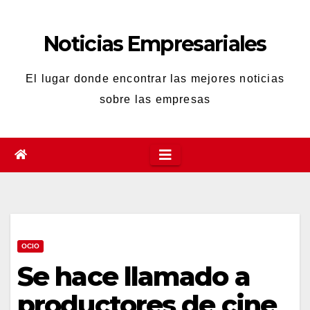
Saltar
al
Noticias Empresariales
contenido
El lugar donde encontrar las mejores noticias
sobre las empresas
OCIO
Se hace llamado a
productores de cine