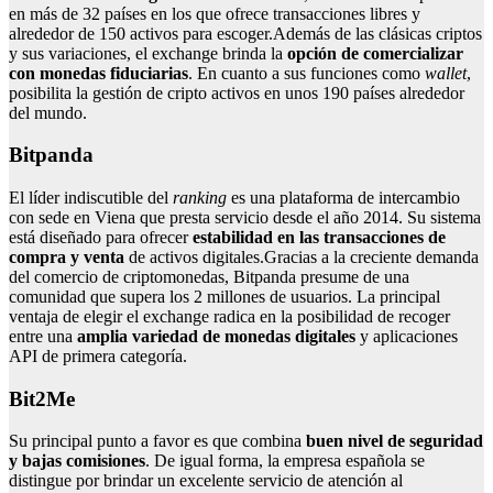
en más de 32 países en los que ofrece transacciones libres y
alrededor de 150 activos para escoger.Además de las clásicas criptos
y sus variaciones, el exchange brinda la
opción de comercializar
con monedas fiduciarias
. En cuanto a sus funciones como
wallet
,
posibilita la gestión de cripto activos en unos 190 países alrededor
del mundo.
Bitpanda
El líder indiscutible del
ranking
es una plataforma de intercambio
con sede en Viena que presta servicio desde el año 2014. Su sistema
está diseñado para ofrecer
estabilidad en las transacciones de
compra y venta
de activos digitales.Gracias a la creciente demanda
del comercio de criptomonedas, Bitpanda presume de una
comunidad que supera los 2 millones de usuarios. La principal
ventaja de elegir el exchange radica en la posibilidad de recoger
entre una
amplia variedad de monedas digitales
y aplicaciones
API de primera categoría.
Bit2Me
Su principal punto a favor es que combina
buen nivel de seguridad
y bajas comisiones
. De igual forma, la empresa española se
distingue por brindar un excelente servicio de atención al