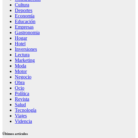
Cultura
Deportes
Economía
Educación
Empresas
Gastronomia
Hogar
Hotel
Inversiones
Lectura
Marketing
Moda
Motor
Negocio
Obra
Ocio
Política
Revista
Salud
Tecnología
Viajes
Videncia
Últimos artículos