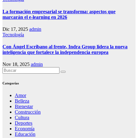
La formación empresarial se transforma: aspectos que
marcarán el e-learning en 2026
Dic 17, 2025
admin
Tecnología
Con Ángel Escribano al frente, Indra Group lidera la nueva
inteligencia que fortalece la independencia europea
Nov 18, 2025
admin
Categorías
Amor
Belleza
Bienestar
Construcción
Cultura
Deportes
Economía
Educación