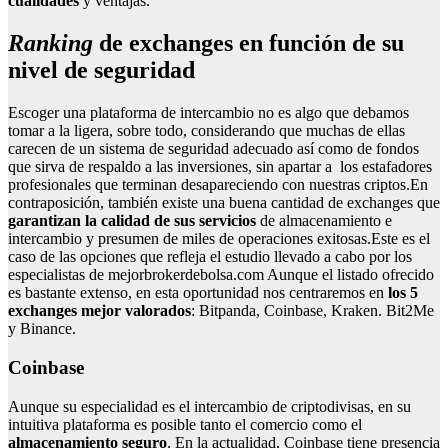
cualidades
y ventajas.
Ranking
de exchanges en función de su
nivel de seguridad
Escoger una plataforma de intercambio no es algo que debamos
tomar a la ligera, sobre todo, considerando que muchas de ellas
carecen de un sistema de seguridad adecuado así como de fondos
que sirva de respaldo a las inversiones, sin apartar a los estafadores
profesionales que terminan desapareciendo con nuestras criptos.En
contraposición, también existe una buena cantidad de exchanges que
garantizan la calidad de sus servicios
de almacenamiento e
intercambio y presumen de miles de operaciones exitosas.Este es el
caso de las opciones que refleja el estudio llevado a cabo por los
especialistas de mejorbrokerdebolsa.com Aunque el listado ofrecido
es bastante extenso, en esta oportunidad nos centraremos en
los 5
exchanges mejor valorados
: Bitpanda, Coinbase, Kraken. Bit2Me
y Binance.
Coinbase
Aunque su especialidad es el intercambio de criptodivisas, en su
intuitiva plataforma es posible tanto el comercio como el
almacenamiento seguro
. En la actualidad, Coinbase tiene presencia