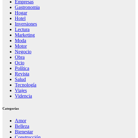
Empresas
Gastronomia
Hogar
Hotel
Inversiones
Lectura
Marketing
Moda
Motor
Negocio
Obra
Ocio
Política
Revista
Salud
Tecnología
Viajes
Videncia
Categorías
Amor
Belleza
Bienestar
Construcción