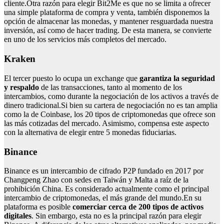
cliente.Otra razón para elegir Bit2Me es que no se limita a ofrecer
una simple plataforma de compra y venta, también disponemos la
opción de almacenar las monedas, y mantener resguardada nuestra
inversión, así como de hacer trading. De esta manera, se convierte
en uno de los servicios más completos del mercado.
Kraken
El tercer puesto lo ocupa un exchange que
garantiza la seguridad
y respaldo
de las transacciones, tanto al momento de los
intercambios, como durante la negociación de los activos a través de
dinero tradicional.Si bien su cartera de negociación no es tan amplia
como la de Coinbase, los 20 tipos de criptomonedas que ofrece son
las más cotizadas del mercado. Asimismo, compensa este aspecto
con la alternativa de elegir entre 5 monedas fiduciarias.
Binance
Binance es un intercambio de cifrado P2P fundado en 2017 por
Changpeng Zhao con sedes en Taiwán y Malta a raíz de la
prohibición China. Es considerado actualmente como el principal
intercambio de criptomonedas, el más grande del mundo.En su
plataforma es posible
comerciar cerca de 200 tipos de activos
digitales
. Sin embargo, esta no es la principal razón para elegir