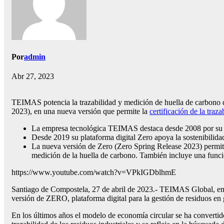
Por
admin
Abr 27, 2023
TEIMAS potencia la trazabilidad y medición de huella de carbono de
2023), en una nueva versión que permite la
certificación de la traza
La empresa tecnológica TEIMAS destaca desde 2008 por su esp
Desde 2019 su plataforma digital Zero apoya la sostenibilida
La nueva versión de Zero (Zero Spring Release 2023) permite u
medición de la huella de carbono. También incluye una funcio
https://www.youtube.com/watch?v=VPkIGDblhmE ‍
‍Santiago de Compostela, 27 de abril de 2023.- TEIMAS Global, emp
versión de ZERO, plataforma digital para la gestión de residuos en
En los últimos años el modelo de economía circular se ha convertido