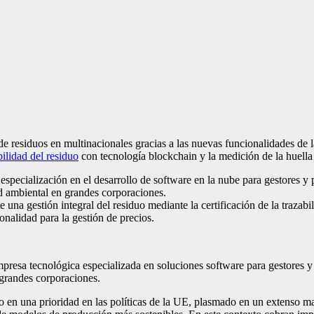
 residuos en multinacionales gracias a las nuevas funcionalidades de l
bilidad del residuo
con tecnología blockchain y la medición de la huella
ecialización en el desarrollo de software en la nube para gestores y 
d ambiental en grandes corporaciones.
na gestión integral del residuo mediante la certificación de la trazabi
nalidad para la gestión de precios.
resa tecnológica especializada en soluciones software para gestores y
 grandes corporaciones.
 en una prioridad en las políticas de la UE, plasmado en un extenso ma