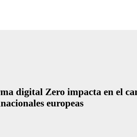
Noticias Empresariales
ugar donde encontrar las mejores noticias sobre las empresas
rma digital Zero impacta en el ca
inacionales europeas