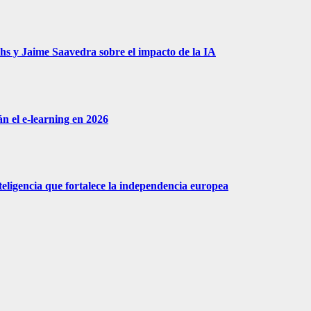
hs y Jaime Saavedra sobre el impacto de la IA
n el e-learning en 2026
eligencia que fortalece la independencia europea