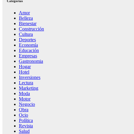
Categorías
Amor
Belleza
Bienestar
Construcción
Cultura
Deportes
Economía
Educación
Empresas
Gastronomia
Hogar
Hotel
Inversiones
Lectura
Marketing
Moda
Motor
Negocio
Obra
Ocio
Política
Revista
Salud