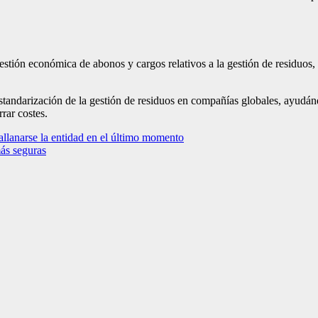
estión económica de abonos y cargos relativos a la gestión de residuos,
andarización de la gestión de residuos en compañías globales, ayudánd
rrar costes.
allanarse la entidad en el último momento
ás seguras