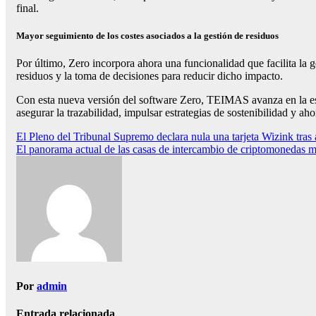
final.
Mayor seguimiento de los costes asociados a la gestión de residuos
Por último, Zero incorpora ahora una funcionalidad que facilita la g
residuos y la toma de decisiones para reducir dicho impacto.
Con esta nueva versión del software Zero, TEIMAS avanza en la est
asegurar la trazabilidad, impulsar estrategias de sostenibilidad y aho
Navegación
El Pleno del Tribunal Supremo declara nula una tarjeta Wizink tras 
El panorama actual de las casas de intercambio de criptomonedas m
de
entradas
Por
admin
Entrada relacionada