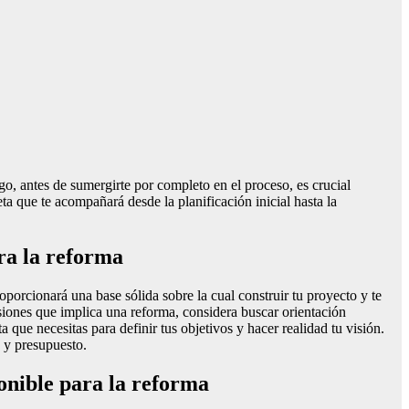
go, antes de sumergirte por completo en el proceso, es crucial
ta que te acompañará desde la planificación inicial hasta la
ara la reforma
porcionará una base sólida sobre la cual construir tu proyecto y te
isiones que implica una reforma, considera buscar orientación
a que necesitas para definir tus objetivos y hacer realidad tu visión.
a y presupuesto.
ponible para la reforma