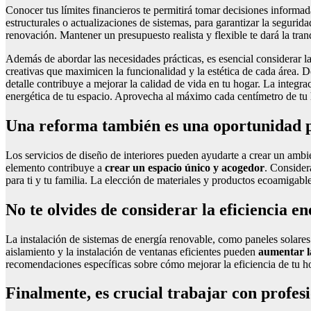
Conocer tus límites financieros te permitirá tomar decisiones informad
estructurales o actualizaciones de sistemas, para garantizar la seguri
renovación. Mantener un presupuesto realista y flexible te dará la tra
Además de abordar las necesidades prácticas, es esencial considerar l
creativas que maximicen la funcionalidad y la estética de cada área. D
detalle contribuye a mejorar la calidad de vida en tu hogar. La integ
energética de tu espacio. Aprovecha al máximo cada centímetro de tu 
Una reforma también es una oportunidad par
Los servicios de diseño de interiores pueden ayudarte a crear un ambie
elemento contribuye a
crear un espacio único y acogedor
. Consider
para ti y tu familia. La elección de materiales y productos ecoamigabl
No te olvides de considerar la eficiencia e
La instalación de sistemas de energía renovable, como paneles solares
aislamiento y la instalación de ventanas eficientes pueden
aumentar la
recomendaciones específicas sobre cómo mejorar la eficiencia de tu ho
Finalmente, es crucial trabajar con profes