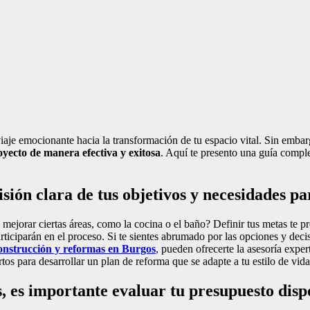
iaje emocionante hacia la transformación de tu espacio vital. Sin embar
oyecto de manera efectiva y exitosa
. Aquí te presento una guía comple
sión clara de tus objetivos y necesidades p
ejorar ciertas áreas, como la cocina o el baño? Definir tus metas te pro
rticiparán en el proceso. Si te sientes abrumado por las opciones y dec
onstrucción y reformas en Burgos
, pueden ofrecerte la asesoría expert
rtos para desarrollar un plan de reforma que se adapte a tu estilo de vid
s, es importante evaluar tu presupuesto dis