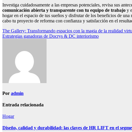
Investiga cuidadosamente a las empresas potenciales, revisa sus antece
comunicación abierta y transparente con tu equipo de trabajo
y e
hogar en el espacio de tus sueños y disfrutar de los beneficios de un
cabo tu proyecto de reforma con confianza y satisfacción en el resultad
Navegación
The Gallery: Transformando espacios con la magia de la realidad virt
Estrategias ganadoras de Docrys & DC interiorismo
de
entradas
Por
admin
Entrada relacionada
Hogar
Diseño, calidad y durabilidad: las claves de HR LIFT en el segme