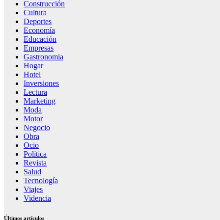
Construcción
Cultura
Deportes
Economía
Educación
Empresas
Gastronomia
Hogar
Hotel
Inversiones
Lectura
Marketing
Moda
Motor
Negocio
Obra
Ocio
Política
Revista
Salud
Tecnología
Viajes
Videncia
Últimos artículos