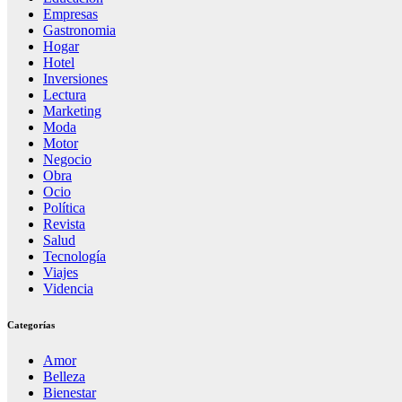
Empresas
Gastronomia
Hogar
Hotel
Inversiones
Lectura
Marketing
Moda
Motor
Negocio
Obra
Ocio
Política
Revista
Salud
Tecnología
Viajes
Videncia
Categorías
Amor
Belleza
Bienestar