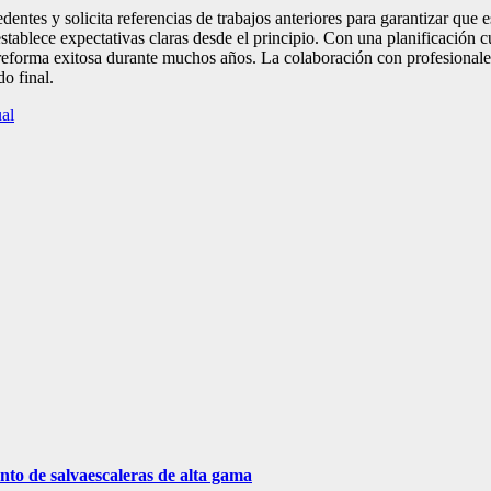
dentes y solicita referencias de trabajos anteriores para garantizar que
stablece expectativas claras desde el principio. Con una planificación 
a reforma exitosa durante muchos años. La colaboración con profesionales
o final.
ual
nto de salvaescaleras de alta gama