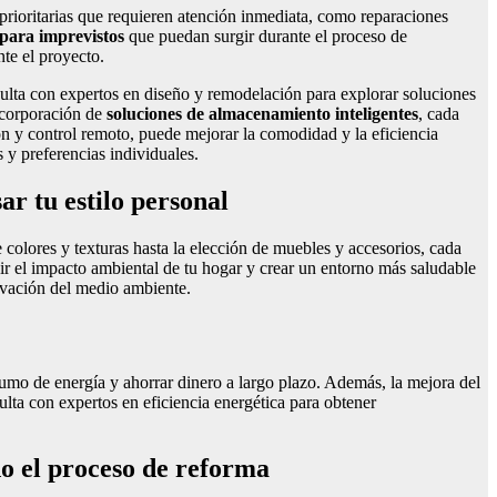
s prioritarias que requieren atención inmediata, como reparaciones
 para imprevistos
que puedan surgir durante el proceso de
nte el proyecto.
nsulta con expertos en diseño y remodelación para explorar soluciones
incorporación de
soluciones de almacenamiento inteligentes
, cada
ón y control remoto, puede mejorar la comodidad y la eficiencia
 y preferencias individuales.
r tu estilo personal
 colores y texturas hasta la elección de muebles y accesorios, cada
cir el impacto ambiental de tu hogar y crear un entorno más saludable
ervación del medio ambiente.
sumo de energía y ahorrar dinero a largo plazo. Además, la mejora del
ulta con expertos en eficiencia energética para obtener
do el proceso de reforma