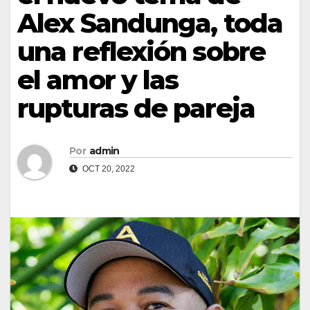
Alex Sandunga, toda
una reflexión sobre
el amor y las
rupturas de pareja
Por
admin
OCT 20, 2022