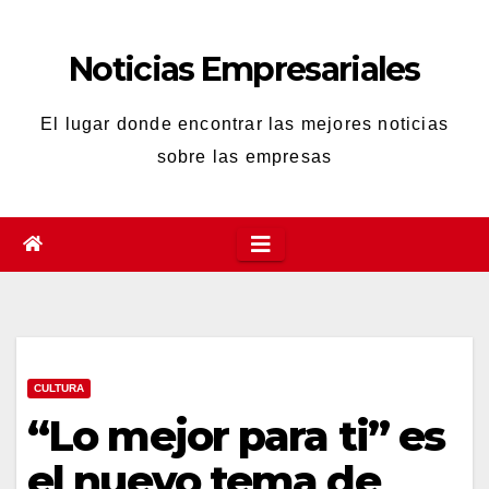
Saltar
al
Noticias Empresariales
contenido
El lugar donde encontrar las mejores noticias
sobre las empresas
CULTURA
“Lo mejor para ti” es
el nuevo tema de