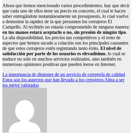
Ahora que hemos mencionado varios procedimientos, hay que decir
que cada uno de ellos tiene un precio en concreto, el cual te hacen
saber entregándote instantáneamente un presupuesto, lo cual vuelve
a demostrar la rapidez de la que presumen los cerrajeros El
Campello. Al recibirlo no estarás comprometido de ninguna manera:
en tus manos estará aceptarlo o no, sin presión de ningún tipo
.
La alta disponibilidad, los precios tan competitivos y el resto de
aspectos que hemos sacado a colación son los principales causantes
de que estos cerrajeros estén registrando tanto éxito.
El nivel de
satisfacción por parte de los usuarios es elevadísimo
, lo cual se
traduce no solo en muchos servicios realizados, sino también en
numerosas opiniones positivas que pueden leerse en Internet.
Navegación
La importancia de disponer de un servicio de cerrajería de calidad
Estos son los aspectos que han llevado a los cerrajeros Altea a ser
de
los mejor valorados
entradas