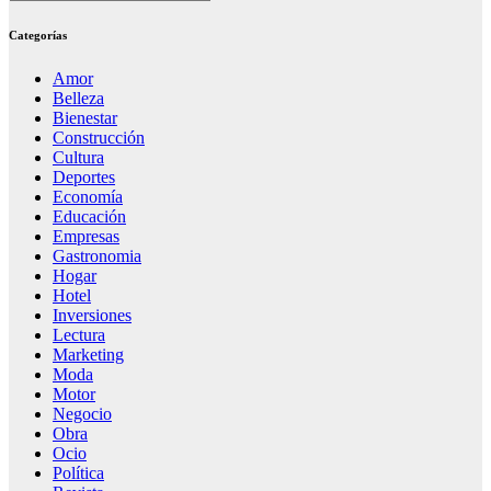
Categorías
Amor
Belleza
Bienestar
Construcción
Cultura
Deportes
Economía
Educación
Empresas
Gastronomia
Hogar
Hotel
Inversiones
Lectura
Marketing
Moda
Motor
Negocio
Obra
Ocio
Política