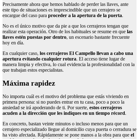
Precisamente ahora que hemos hablado de perder las llaves, ante
este tipo de situaciones es imprescindible que un cerrajero se
encargue del caso para
proceder a la apertura de la puerta
.
No es el único motivo que da pie a que los cerrajeros tengan que
realizar esta operación. Otro de los habituales se resume en que
las
llaves estén puestas por dentro
, un escenario bastante frecuente
hoy en día.
En cualquier caso,
los cerrajeros El Campello llevan a cabo una
apertura evitando cualquier rotura
. El acceso tiene lugar de
manera limpia y efectiva, lo cual evidencia la profesionalidad con la
que trabajan estos especialistas.
Máxima rapidez
No importa cuál es el motivo del problema que estás viviendo en
primera persona: si no puedes entrar en tu casa, poco a poco la
ansiedad se irá apoderando de ti. Por suerte,
estos cerrajeros
acuden a la dirección que les indiques en un tiempo récord
.
En concreto, bastan veinte minutos o incluso menos para que un
cerrajero especializado llegue al domicilio cuya puerta o cerradura se
ha visto afectada. Rápidamente se pone manos a la obra para que
el