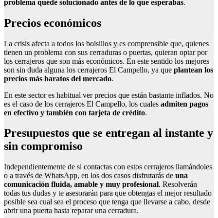
problema quede solucionado antes de lo que esperabas
.
Precios económicos
La crisis afecta a todos los bolsillos y es comprensible que, quienes
tienen un problema con sus cerraduras o puertas, quieran optar por
los cerrajeros que son más económicos. En este sentido los mejores
son sin duda alguna los cerrajeros El Campello, ya que
plantean los
precios más baratos del mercado
.
En este sector es habitual ver precios que están bastante inflados. No
es el caso de los cerrajeros El Campello, los cuales
admiten pagos
en efectivo y también con tarjeta de crédito
.
Presupuestos que se entregan al instante y
sin compromiso
Independientemente de si contactas con estos cerrajeros llamándoles
o a través de WhatsApp, en los dos casos disfrutarás de
una
comunicación fluida, amable y muy profesional
. Resolverán
todas tus dudas y te asesorarán para que obtengas el mejor resultado
posible sea cual sea el proceso que tenga que llevarse a cabo, desde
abrir una puerta hasta reparar una cerradura.