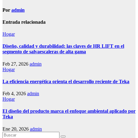
Por
admin
Entrada relacionada
Hogar
Diseño, calidad y durabilidad: las claves de HR LIFT en el
segmento de salvaescaleras de alta gama
Feb 27, 2026
admin
Hogar
La eficiencia energética orienta el desarrollo reciente de Teka
Feb 4, 2026
admin
Hogar
El diseño del producto marca el enfoque ambiental aplicado por
Teka
Ene 20, 2026
admin