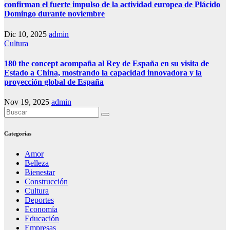
confirman el fuerte impulso de la actividad europea de Plácido
Domingo durante noviembre
Dic 10, 2025
admin
Cultura
180 the concept acompaña al Rey de España en su visita de
Estado a China, mostrando la capacidad innovadora y la
proyección global de España
Nov 19, 2025
admin
Categorías
Amor
Belleza
Bienestar
Construcción
Cultura
Deportes
Economía
Educación
Empresas