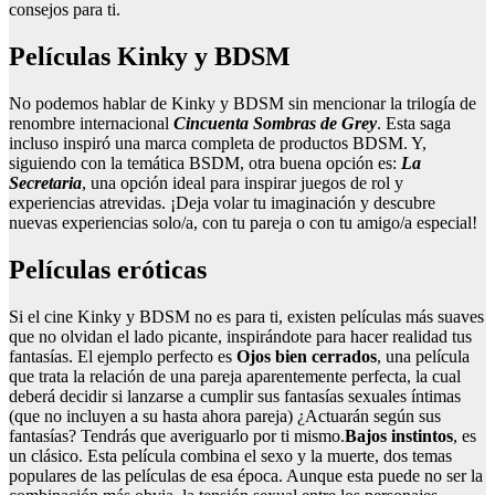
consejos para ti.
Películas Kinky y BDSM
No podemos hablar de Kinky y BDSM sin mencionar la trilogía de
renombre internacional
Cincuenta Sombras de Grey
. Esta saga
incluso inspiró una marca completa de productos BDSM. Y,
siguiendo con la temática BSDM, otra buena opción es:
La
Secretaria
, una opción ideal para inspirar juegos de rol y
experiencias atrevidas. ¡Deja volar tu imaginación y descubre
nuevas experiencias solo/a, con tu pareja o con tu amigo/a especial!
Películas eróticas
Si el cine Kinky y BDSM no es para ti, existen películas más suaves
que no olvidan el lado picante, inspirándote para hacer realidad tus
fantasías. El ejemplo perfecto es
Ojos bien cerrados
, una película
que trata la relación de una pareja aparentemente perfecta, la cual
deberá decidir si lanzarse a cumplir sus fantasías sexuales íntimas
(que no incluyen a su hasta ahora pareja) ¿Actuarán según sus
fantasías? Tendrás que averiguarlo por ti mismo.
Bajos instintos
, es
un clásico. Esta película combina el sexo y la muerte, dos temas
populares de las películas de esa época. Aunque esta puede no ser la