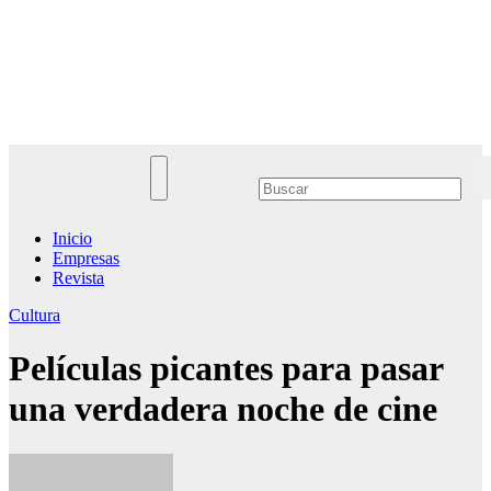
Saltar
al
Noticias Empresariales
contenido
El lugar donde encontrar las mejores noticias sobre las empresas
Inicio
Empresas
Revista
Cultura
Películas picantes para pasar
una verdadera noche de cine