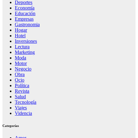
Deportes
Economía
Educación
Empresas
Gastronomia
Hogar
Hotel
Inversiones
Lectura
Marketing
Moda
Motor
Negocio
Obra
Ocio
Política
Revista
Salud
Tecnología
Viajes
Videncia
Categorías
Amor