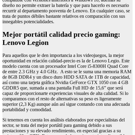
diseño no permite extraer la batería y que para hacerlo es necesario
recurrir al departamento posventa de Lenovo. En cualquier caso, se
trata de puntos débiles bastante relativos en comparación con sus
innegables potencialidades.
Mejor portátil calidad precio gaming:
Lenovo Legion
Para aquellos que le den importancia a los videojuegos, la mejor
oportunidad en relación calidad-precio es la de Lenovo Legio. Este
modelo cuenta con un procesador Intel Core i5-8300H Quad Core
de entre 2.3 GHz y 4.0 GHz. A esto se le suma una memoria RAM
de 8GB DDR4 y un disco duro HDD SATA de 1TB de capacidad,
así como una tarjeta gráfica Nvidia GeForce GTX 1050 con 4 GB
GDDR5 que, sumada a una pantalla Full HD de 15,6” que será
capaz de proporcionarte experiencias visuales de alta calidad. Si lo
comparamos con el resto de alternativas su peso es ligeramente
superior (2,3 Kg) aunque aún así sigue contando con una adecuada
portabilidad y comodidad.
Si tenemos en cuenta los análisis elaborados por especialistas del
sector, se trata del mejor portátil para gaming debido a sus
prestaciones y su elevado rendimiento, en especial gracias a su