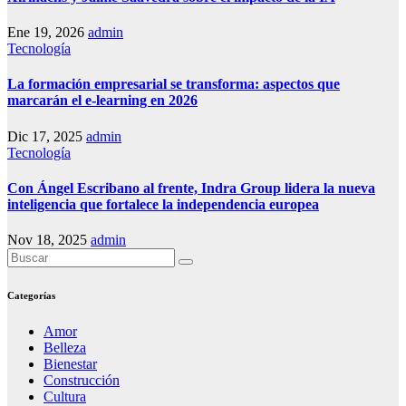
Ene 19, 2026
admin
Tecnología
La formación empresarial se transforma: aspectos que
marcarán el e-learning en 2026
Dic 17, 2025
admin
Tecnología
Con Ángel Escribano al frente, Indra Group lidera la nueva
inteligencia que fortalece la independencia europea
Nov 18, 2025
admin
Categorías
Amor
Belleza
Bienestar
Construcción
Cultura