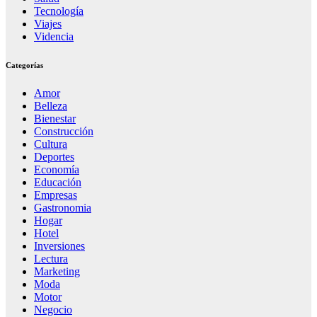
Tecnología
Viajes
Videncia
Categorías
Amor
Belleza
Bienestar
Construcción
Cultura
Deportes
Economía
Educación
Empresas
Gastronomia
Hogar
Hotel
Inversiones
Lectura
Marketing
Moda
Motor
Negocio