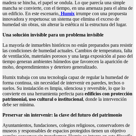
madera se hincha, el papel se ondula. Lo que parecía una simple
mancha se convierte, con el tiempo, en una amenaza para el alma de
un edificio. En este escenario,
Humix
irrumpe con una propuesta
innovadora y respetuosa: un sistema que elimina el exceso de
humedad sin obras, sin alterar la estética ni la estructura del lugar.
Una solución invisible para un problema invisible
La mayoría de inmuebles históricos no están preparados para resistir
las condiciones de humedad actuales. Cambios de temperatura, falta
de ventilación, materiales porosos y una larga exposición al paso del
tiempo generan ambientes húmedos que favorecen la aparición de
moho, desprendimientos y deterioro generalizado.
Humix trabaja con una tecnología capaz de regular la humedad de
forma continua, sin necesidad de intervenir en paredes, techos o
suelos. Su instalación es limpia, silenciosa y reversible, lo que lo
convierte en una herramienta perfecta para
edificios con protección
patrimonial, uso cultural o institucional
, donde la intervención
debe ser mínima.
Preservar sin intervenir: la clave del futuro del patrimonio
Ayuntamientos, fundaciones, colegios religiosos, conservadores de
museos y responsables de espacios protegidos tienen un objetivo