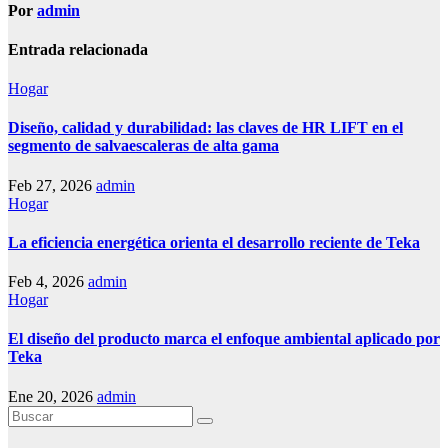
Por
admin
Entrada relacionada
Hogar
Diseño, calidad y durabilidad: las claves de HR LIFT en el
segmento de salvaescaleras de alta gama
Feb 27, 2026
admin
Hogar
La eficiencia energética orienta el desarrollo reciente de Teka
Feb 4, 2026
admin
Hogar
El diseño del producto marca el enfoque ambiental aplicado por
Teka
Ene 20, 2026
admin