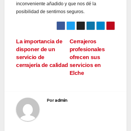
inconveniente añadido y que nos dé la
posibilidad de sentirnos seguros.
Navegación
La importancia de
Cerrajeros
disponer de un
profesionales
de
servicio de
ofrecen sus
entradas
cerrajería de calidad
servicios en
Elche
Por
admin