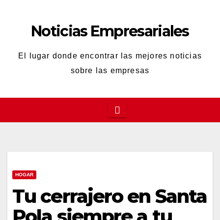
Saltar
al
Noticias Empresariales
contenido
El lugar donde encontrar las mejores noticias
sobre las empresas
HOGAR
Tu cerrajero en Santa
Pola siempre a tu