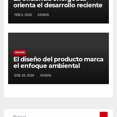
orienta el desarrollo reciente
de Teka
FEB 4, 2026
ADMIN
HOGAR
El diseño del producto marca
el enfoque ambiental
aplicado por Teka
ENE 20, 2026
ADMIN