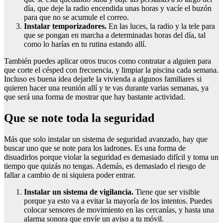
día, que deje la radio encendida unas horas y vacíe el buzón
para que no se acumule el correo.
Instalar temporizadores.
En las luces, la radio y la tele para
que se pongan en marcha a determinadas horas del día, tal
como lo harías en tu rutina estando allí.
También puedes aplicar otros trucos como contratar a alguien para
que corte el césped con frecuencia, y limpiar la piscina cada semana.
Incluso es buena idea dejarle la vivienda a algunos familiares si
quieren hacer una reunión allí y te vas durante varias semanas, ya
que será una forma de mostrar que hay bastante actividad.
Que se note toda la seguridad
Más que solo instalar un sistema de seguridad avanzado, hay que
buscar uno que se note para los ladrones. Es una forma de
disuadirlos porque violar la seguridad es demasiado difícil y toma un
tiempo que quizás no tengas. Además, es demasiado el riesgo de
fallar a cambio de ni siquiera poder entrar.
Instalar un sistema de vigilancia.
Tiene que ser visible
porque ya esto va a evitar la mayoría de los intentos. Puedes
colocar sensores de movimiento en las cercanías, y hasta una
alarma sonora que envíe un aviso a tu móvil.