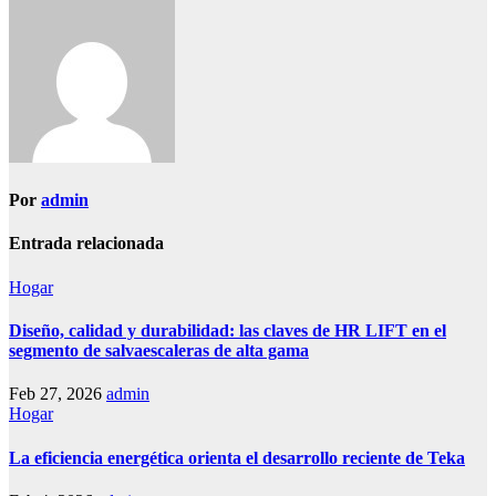
entradas
Por
admin
Entrada relacionada
Hogar
Diseño, calidad y durabilidad: las claves de HR LIFT en el
segmento de salvaescaleras de alta gama
Feb 27, 2026
admin
Hogar
La eficiencia energética orienta el desarrollo reciente de Teka