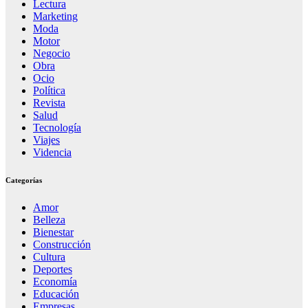
Lectura
Marketing
Moda
Motor
Negocio
Obra
Ocio
Política
Revista
Salud
Tecnología
Viajes
Videncia
Categorías
Amor
Belleza
Bienestar
Construcción
Cultura
Deportes
Economía
Educación
Empresas