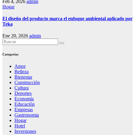
Feb 4, 2026
admin
Hogar
El diseño del producto marca el enfoque ambiental aplicado por
Teka
Ene 20, 2026
admin
Categorías
Amor
Belleza
Bienestar
Construcción
Cultura
Deportes
Economía
Educación
Empresas
Gastronomia
Hogar
Hotel
Inversiones