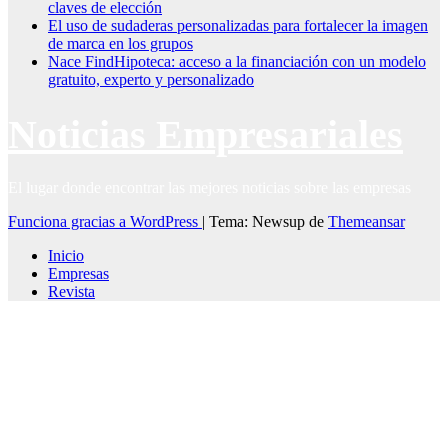
claves de elección
El uso de sudaderas personalizadas para fortalecer la imagen
de marca en los grupos
Nace FindHipoteca: acceso a la financiación con un modelo
gratuito, experto y personalizado
Noticias Empresariales
El lugar donde encontrar las mejores noticias sobre las empresas
Funciona gracias a WordPress
|
Tema: Newsup de
Themeansar
Inicio
Empresas
Revista