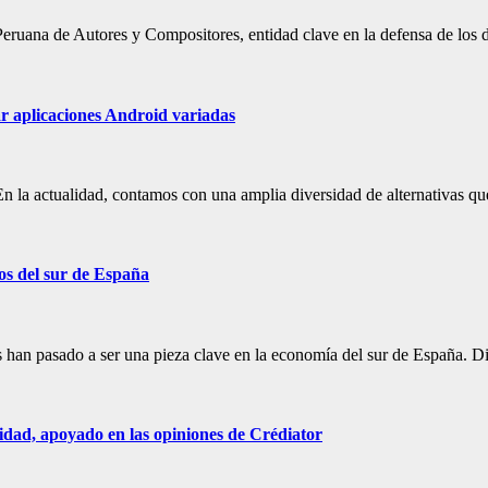
ruana de Autores y Compositores, entidad clave en la defensa de los 
r aplicaciones Android variadas
n la actualidad, contamos con una amplia diversidad de alternativas qu
vos del sur de España
s han pasado a ser una pieza clave en la economía del sur de España. D
ridad, apoyado en las opiniones de Crédiator