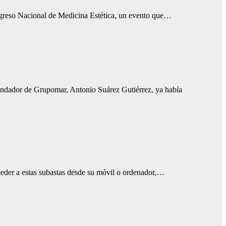
Congreso Nacional de Medicina Estética, un evento que…
 fundador de Grupomar, Antonio Suárez Gutiérrez, ya había
cceder a estas subastas desde su móvil o ordenador,…