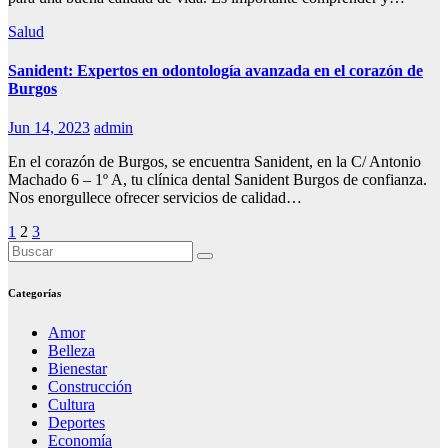
Salud
Sanident: Expertos en odontología avanzada en el corazón de
Burgos
Jun 14, 2023
admin
En el corazón de Burgos, se encuentra Sanident, en la C/ Antonio
Machado 6 – 1º A, tu clínica dental Sanident Burgos de confianza.
Nos enorgullece ofrecer servicios de calidad…
Paginación
1
2
3
de
entradas
Categorías
Amor
Belleza
Bienestar
Construcción
Cultura
Deportes
Economía