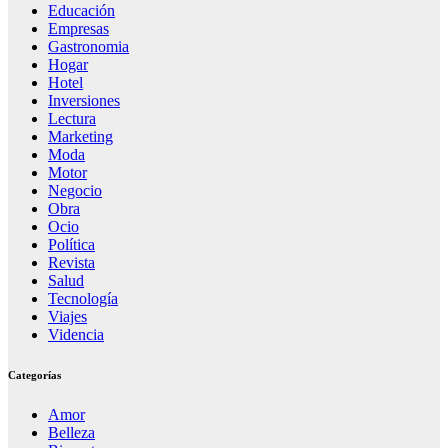
Educación
Empresas
Gastronomia
Hogar
Hotel
Inversiones
Lectura
Marketing
Moda
Motor
Negocio
Obra
Ocio
Política
Revista
Salud
Tecnología
Viajes
Videncia
Categorías
Amor
Belleza