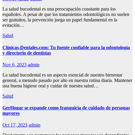
La salud bucodental es una preocupación constante para los
españoles. A pesar de que los tratamientos odontológicos no suelen
ser gratuitos, la prevención juega un papel fundamental en la
evitación…
Salud
Clínicas-Dentales.com: Tu fuente confiable para la odontología
y directorio de dentistas
Nov 6, 2023
admin
La salud bucodental es un aspecto esencial de nuestro bienestar
general, a menudo pasado por alto en nuestra rutina diaria. Mantener
una buena higiene oral y cuidar de nuestra salud…
Salud
GerHogar se expande como franquicia de cuidado de personas
mayores
Oct 17, 2023
admin