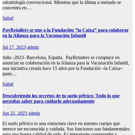
odontología convencional. Mientras que la última a menudo se
concentra en…
Salud
PayRetailers se une a la Fundación “la Caixa” para colaborar
en la Alianza para la Vacunación Infantil
Jul 17, 2023
admin
Julio -2023- Barcelona, España. PayRetailers se complace en
anunciar su colaboración en la Alianza para la Vacunación Infantil,
una iniciativa creada hace 15 años por la Fundación «la Caixa»
junto…
Salud
Descubriendo los secretos de tu suelo pélvico: Todo lo que
necesitas saber para cuidarlo adecuadamente
Jun 22, 2023
admin
El suelo pélvico es una estructura clave en nuestro cuerpo que
merece ser reconocida y cuidada. Sus funciones son fundamentales
para una buena calidad de vida. Es importante comprender y…