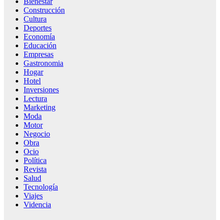
Bienestar
Construcción
Cultura
Deportes
Economía
Educación
Empresas
Gastronomia
Hogar
Hotel
Inversiones
Lectura
Marketing
Moda
Motor
Negocio
Obra
Ocio
Política
Revista
Salud
Tecnología
Viajes
Videncia